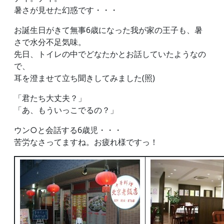
暑さが見せた幻惑です・・・
お誕生日がきて無事6歳になった我が家の王子も、暑
さで水分不足気味。
先日、トイレの中でどなたかとお話していたようなの
で、
耳を澄ませて立ち聞きしてみました(照)
「君たち大丈夫？」
「あ、もういっこでるの？」
ウン○と会話する6歳児・・・
苦労なさってますね。お疲れ様ですっ！