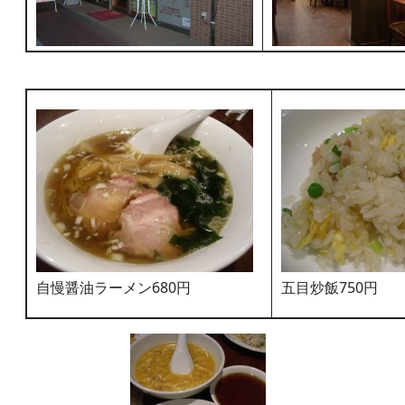
自慢醤油ラーメン680円
五目炒飯750円