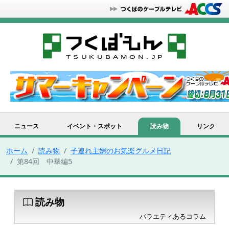
ニュース
イベント・スポット
読み物
リンク
ホーム
読み物
子連れ主婦のお気楽グルメ日記
第84回 中華編5
読み物
バラエティあるコラム