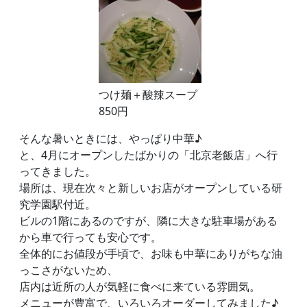
つけ麺＋酸辣スープ
850円
そんな暑いときには、やっぱり中華♪
と、4月にオープンしたばかりの「北京老飯店」へ行
ってきました。
場所は、現在次々と新しいお店がオープンしている研
究学園駅付近。
ビルの1階にあるのですが、隣に大きな駐車場がある
から車で行っても安心です。
全体的にお値段が手頃で、お味も中華にありがちな油
っこさがないため、
店内は近所の人が気軽に食べに来ている雰囲気。
メニューが豊富で、いろいろオーダーしてみました♪