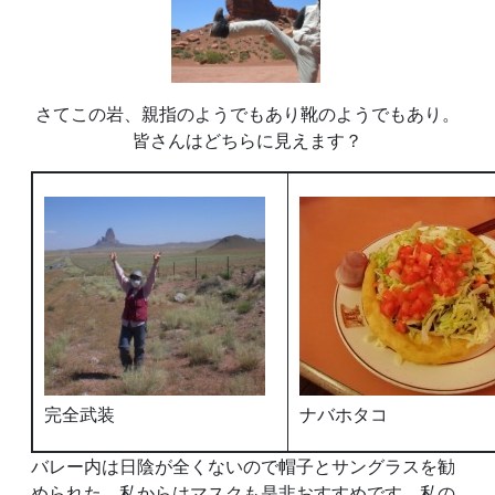
さてこの岩、親指のようでもあり靴のようでもあり。
皆さんはどちらに見えます？
完全武装
ナバホタコ
バレー内は日陰が全くないので帽子とサングラスを勧
められた、私からはマスクも是非おすすめです。私の