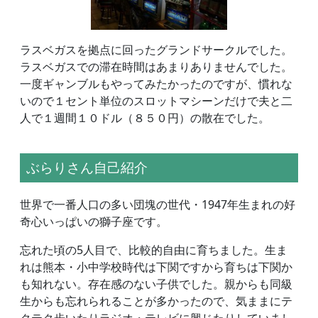
ラスベガスを拠点に回ったグランドサークルでした。
ラスベガスでの滞在時間はあまりありませんでした。
一度ギャンブルもやってみたかったのですが、慣れな
いので１セント単位のスロットマシーンだけで夫と二
人で１週間１０ドル（８５０円）の散在でした。
ぶらりさん自己紹介
世界で一番人口の多い団塊の世代・1947年生まれの好
奇心いっぱいの獅子座です。
忘れた頃の5人目で、比較的自由に育ちました。生ま
れは熊本・小中学校時代は下関ですから育ちは下関か
も知れない。存在感のない子供でした。親からも同級
生からも忘れられることが多かったので、気ままにテ