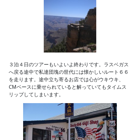
３泊４日のツアーもいよいよ終わりです。ラスベガス
へ戻る途中で私達団塊の世代には懐かしいルート６６
を走ります。途中立ち寄るお店では心がウキウキ、
CMベースに乗せられていると解っていてもタイムス
リップしてしまいます。