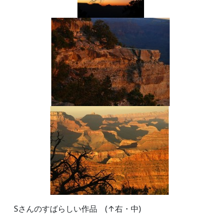
Sさんのすばらしい作品 (↑右・中)