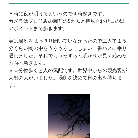
５時に夜が明けるというので４時起きです。
カメラはプロ並みの腕前のSさんと待ち合わせ日の出
のポイントまで歩きます。
実は場所をはっきり聞いていなかったので二人で１５
分くらい闇の中をうろうろしてしまい一番バスに乗り
遅れました。それでもうっすらと明かりが見え始めた
方向へ急ぎます。
３０分位歩くと人の気配です。世界中からの観光客が
大勢の人がいました。場所を決めて日の出を待ちま
す。