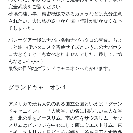
完全武装をご覧ください。
砂埃の凄い事、精密機械であるカメラなどは充分注意
されたい。夫は旅の途中から懐中時計が動かなくなっ
てしまった。
バレーツアー後はナバホ名物ナバホタコの昼食。ちょ
っと油っぽいタコス？普通サイズというこのナバホタ
コ大きくてとても食べきれませんでした。残してごめ
んなさい(｡-人-｡)
最後の目的地グランドキャニオンへ向かいます。
グランドキャニオン１
アメリカで最も人気のある国立公園といえば「グラン
ドキャニオン」。『大峡谷』の名に相応しい巨大な谷
は、北の壁を
ノースリム
、南の壁を
サウスリム
、サウ
スリムはビレッジを中心にして西に
ウエストリム
、東
に
イーストリム
と見どころが続き、谷を見下ろす数多