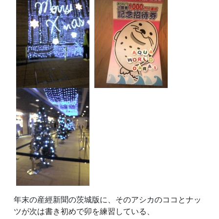
年末の産經新聞の茨城版に、そのアシカのココとナッ
ツが次は書き初めで卯を練習している、