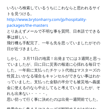
いろいろ検索しているうちにこれならと思われるサイ
トを見つける。
http://www.brytonharry.com/jp/hospitality-
packages/the-masters
とりあえずメールで不明な事を質問、日本語でできる
事は嬉しい。
飛行機も手配完了、一年も先を思っていましたがその
日が近づきました。
しかし、３月11日の地震！出発までには３週間と思っ
ていましたが、日に日に災害の報道に心揺れる毎日で
した。一年前に支払ったチケット代他はマスターズの
性質上いかなる場合もキャンセルができない事はわか
っていました。支払った金額の半分でも被災地へ義援
金に使えるのなら中止してもと考えていましたが、そ
れも出来ない・・・・。
思い切って行く事に決めたのは出発一週間前でした。