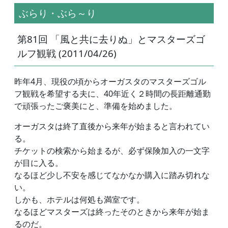
ぶらり・ぶら～り
第81回 「風と共に去りぬ」とマスターズゴ
ルフ観戦 (2011/04/26)
昨年4月、現役の頃からオーガスタのマスターズゴル
フ観戦を希望する夫に、40年近く２時間の長距離通勤
で頑張ったご褒美にと、準備を始めました。
オーガスタは終了直後から来年が始まると言われてい
る。
チケットの検索から始まるが、必ず保険加入の一文字
が目に入る。
なるほど少し不安を感じてなかなか購入に踏み切れな
い。
しかも、ホテルは何処も満室です。
なるほどマスターズは終ったそのときから来年が始ま
るのだ。