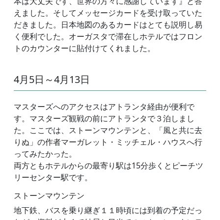
本は大丈夫です、世界の方々に感謝しています』と答
えました。そしてメッセージカードを受け取っていた
だきました。日本地図のあるカードはとても説明し易
く便利でした。オーガスタで滞在しホテルではフロン
トのカウンターに貼付けてくれました。
4月5日～4月13日
マスターズへのアクセスはアトランタ経由が便利で
す。マスターズ観戦の前にアトランタで３泊しまし
た。ここでは、ストーンマウンテンと、「風と共に去
りぬ」の作者マーガレット・ミッチェル・ハウスへ行
ってみたかった。
両方ともホテルからの最寄り駅は15分歩くとピーチツ
リーセンター駅です。
ストーンマウンテン
地下鉄、バスを乗り継ぎ１１時頃には到着の予定だっ