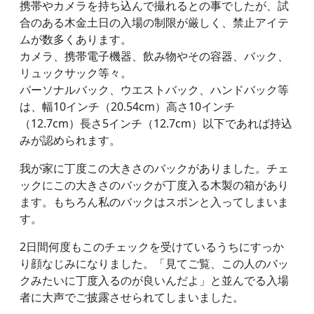
携帯やカメラを持ち込んで撮れるとの事でしたが、試
合のある木金土日の入場の制限が厳しく、禁止アイテ
ムが数多くあります。
カメラ、携帯電子機器、飲み物やその容器、バック、
リュックサック等々。
パーソナルバック、ウエストバック、ハンドバック等
は、幅10インチ（20.54cm）高さ10インチ
（12.7cm）長さ5インチ（12.7cm）以下であれば持込
みが認められます。
我が家に丁度この大きさのバックがありました。チェ
ックにこの大きさのバックが丁度入る木製の箱があり
ます。もちろん私のバックはスポンと入ってしまいま
す。
2日間何度もこのチェックを受けているうちにすっか
り顔なじみになりました。「見てご覧、この人のバッ
クみたいに丁度入るのが良いんだよ」と並んでる入場
者に大声でご披露させられてしまいました。