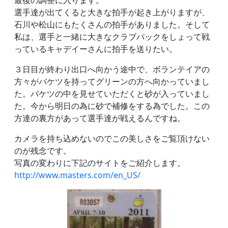
最後の調整に入ります。
選手達が出てくると大きな拍手が起き上がりますが、
石川や松山にもたくさんの拍手がありました。そして
私は、選手と一緒に大きなクラブバックをしょって戦
っているキャデイーさんに拍手を送りたい。
３日目が終わり出口へ向かう途中で、ボランテイアの
方々がバケツを持ってグリーンの方へ向かっていまし
た。バケツの中を見せていただくと砂が入っていまし
た。今から明日の為に砂で補修をする為でした。この
方達の裏方があって選手達が戦えるんですね。
カメラを持ち込めないのでこの美しさをご覧頂けない
のが残念です。
写真の変わりに下記のサイトをご紹介します。
http://www.masters.com/en_US/