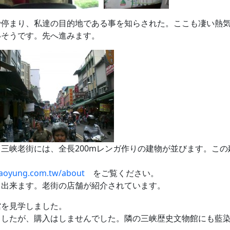
で停まり、私達の目的地である事を知らされた。ここも凄い熱
いそうです。先へ進みます。
三峡老街には、全長200mレンガ作りの建物が並びます。こ
iaoyung.com.tw/about
をご覧ください。
も出来ます。老街の店舗が紹介されています。
館を見学しました。
ましたが、購入はしませんでした。隣の三峡歴史文物館にも藍