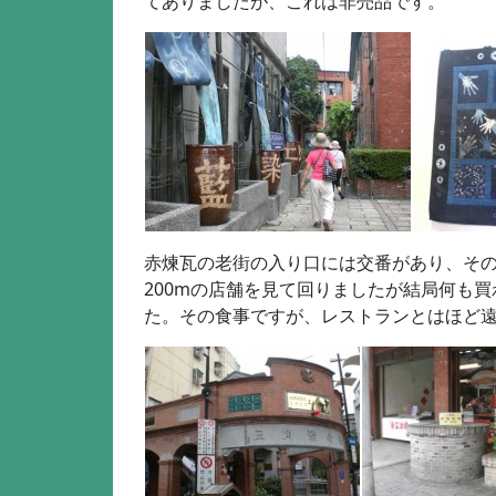
てありましたが、これは非売品です。
赤煉瓦の老街の入り口には交番があり、その
200mの店舗を見て回りましたが結局何も
た。その食事ですが、レストランとはほど