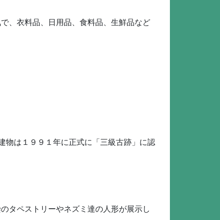
気で、衣料品、日用品、食料品、生鮮品など
の建物は１９９１年に正式に「三級古跡」に認
染のタペストリーやネズミ達の人形が展示し