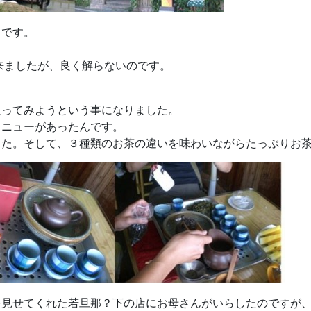
キです。
？
来ましたが、良く解らないのです。
。
入ってみようという事になりました。
メニューがあったんです。
した。そして、３種類のお茶の違いを味わいながらたっぷりお
を見せてくれた若旦那？下の店にお母さんがいらしたのですが