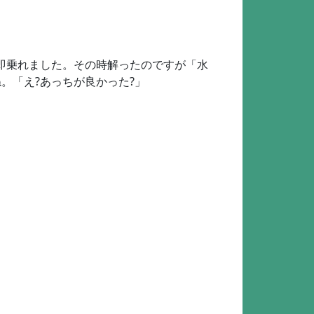
即乗れました。その時解ったのですが「水
。「え?あっちが良かった?」