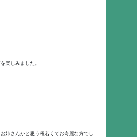
茶を楽しみました。
、お姉さんかと思う程若くてお奇麗な方でし