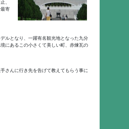
禁止、
で最寄
モデルとなり、一躍有名観光地となった九分
県境にあるこの小さくて美しい町、赤煉瓦の
転手さんに行き先を告げて教えてもらう事に