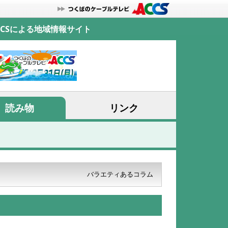
CSによる地域情報サイト
読み物
リンク
バラエティあるコラム