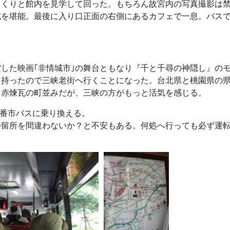
っくりと館内を見学して回った。もちろん故宮内の写真撮影は
成を堪能。最後に入り口正面の右側にあるカフェで一息。バス
した映画｢非情城市｣の舞台ともなり『千と千尋の神隠し』の
を持ったので三峡老街へ行くことになった。台北県と桃園県の
じ赤煉瓦の町並みだが、三峡の方がもっと活気を感じる。
0番市バスに乗り換える。
停留所を間違わないか？と不安もある。何処へ行っても必ず運