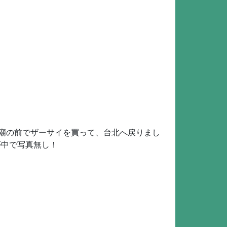
師廟の前でザーサイを買って、台北へ戻りまし
夢中で写真無し！