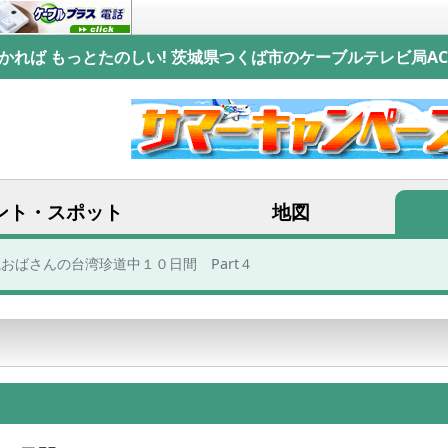
かれば もっとたのしい! 茨城県つくば市のケーブルテレビ局AC
ント・スポット
地図
塊おばさんの台湾珍道中１０日間 Part４