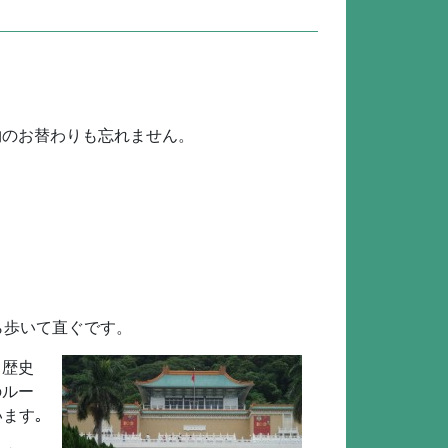
物のお替わりも忘れません。
ら歩いて直ぐです。
。歴史
のルー
ます｡