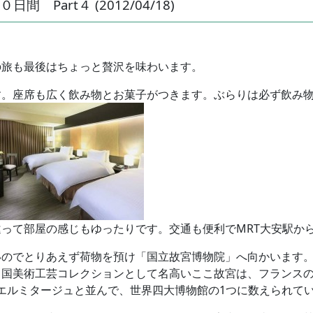
Part４ (2012/04/18)
の旅も最後はちょっと贅沢を味わいます。
す。座席も広く飲み物とお菓子がつきます。ぶらりは必ず飲み
って部屋の感じもゆったりです。交通も便利でMRT大安駅か
いのでとりあえず荷物を預け「国立故宮博物院」へ向かいます
中国美術工芸コレクションとして名高いここ故宮は、フランス
エルミタージュと並んで、世界四大博物館の1つに数えられてい