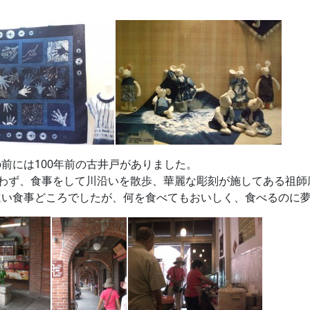
前には100年前の古井戸がありました。
買わず、食事をして川沿いを散歩、華麗な彫刻が施してある祖
遠い食事どころでしたが、何を食べてもおいしく、食べるのに