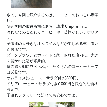
さて、今回ご紹介するのは、コーヒーのおいしい喫茶
店。
研究学園の市役所前にある「
珈琲 Chip in
」は、
淹れたてのこだわりコーヒーや、昔懐かしいナポリタ
ン、
子供達の大好きなオムライスなどが楽しめる落ち着い
たお店です。
ダークブラウンとホワイトで統一された店内に、大き
く開かれた窓が印象的。
壁の飾り棚に並べられた、たくさんのコーヒーカップ
は必見です。
オムライス(ジュース・サラダ付き)800円、
ドリア(コーヒー・サラダ付き)1000円と良心的な価格
設定で、
子連れファミリーで訪れても安心ですよ。