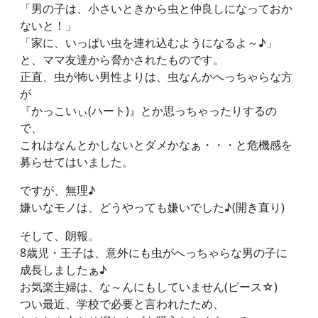
「男の子は、小さいときから虫と仲良しになっておか
ないと！」
「家に、いっぱい虫を連れ込むようになるよ～♪」
と、ママ友達から脅かされたものです。
正直、虫が怖い男性よりは、虫なんかへっちゃらな方
が
『かっこいぃ(ハート)』とか思っちゃったりするの
で、
これはなんとかしないとダメかなぁ・・・と危機感を
募らせてはいました。
ですが、無理♪
嫌いなモノは、どうやっても嫌いでした♪(開き直り)
そして、朗報。
8歳児・王子は、意外にも虫がへっちゃらな男の子に
成長しましたぁ♪
お気楽主婦は、な～んにもしていません(ピース☆)
つい最近、学校で必要と言われたため、