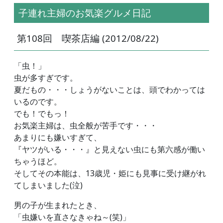
子連れ主婦のお気楽グルメ日記
第108回 喫茶店編 (2012/08/22)
「虫！」
虫が多すぎです。
夏だもの・・・しょうがないことは、頭でわかっては
いるのです。
でも！でもっ！
お気楽主婦は、虫全般が苦手です・・・
あまりにも嫌いすぎて、
『ヤツがいる・・・』と見えない虫にも第六感が働い
ちゃうほど。
そしてその本能は、13歳児・姫にも見事に受け継がれ
てしまいました(泣)
男の子が生まれたとき、
「虫嫌いを直さなきゃね～(笑)」