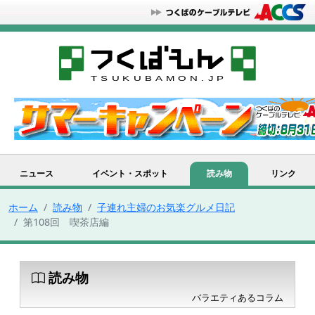
ニュース
イベント・スポット
読み物
リンク
ホーム
読み物
子連れ主婦のお気楽グルメ日記
第108回 喫茶店編
読み物
バラエティあるコラム