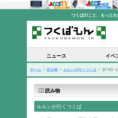
つくばのこと、もっとわ
ニュース
イベ
ホーム
読み物
ルルンが行くつくば
第74回
読み物
ルルンが行くつくば