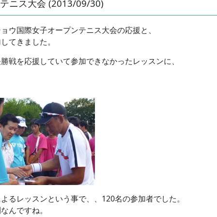
大会 (2013/09/30)
ショウ国際女子オープンテニス大会の応援と、
加してきました。
決勝戦を応援していて参加できなかったレッスンに、
よるレッスンという事で、、120名の参加者でした。
到なんですね。