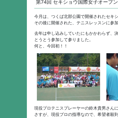
第74回 セキショウ国際女子オープンテニス
今月は、つくば北部公園で開催されたセキ
その後に開催された、テニスレッスンに参
去年は申し込みしていたにもかかわらず、
とうとう参加して参りました。
何と、今回初！！
現役プロテニスプレーヤーの鈴木貴男さんに
さすが、現役プロの指導なので、希望者殺