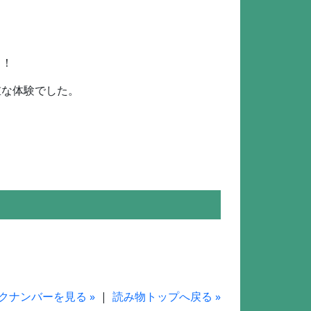
！！
重な体験でした。
クナンバーを見る »
|
読み物トップへ戻る »