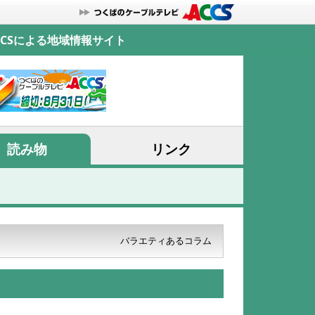
CSによる地域情報サイト
読み物
リンク
バラエティあるコラム