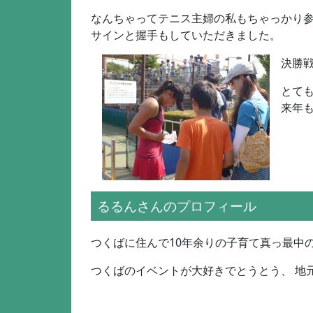
なんちゃってテニス主婦の私もちゃっかり
サインと握手もしていただきました。
決勝
とて
来年
るるんさんのプロフィール
つくばに住んで10年余りの子育て真っ最中
つくばのイベントが大好きでとうとう、 地