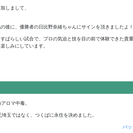
参加しまして、
戦の後に、優勝者の日比野奈緒ちゃんにサインを頂きましたよ
もすばらしい試合で、プロの気迫と技を目の前で体験できた貴
も楽しみにしています。
のアロマ中毒。
元埼玉ではなく、つくばに永住を決めました。
バッ