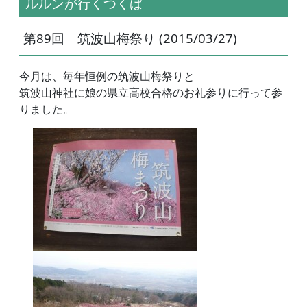
ルルンが行くつくば
第89回 筑波山梅祭り (2015/03/27)
今月は、毎年恒例の筑波山梅祭りと
筑波山神社に娘の県立高校合格のお礼参りに行って参
りました。