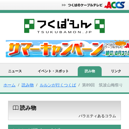
ニュース
イベント・スポット
読み物
リンク
ホーム
読み物
ルルンが行くつくば
第89回 筑波山梅祭り
読み物
バラエティあるコラム