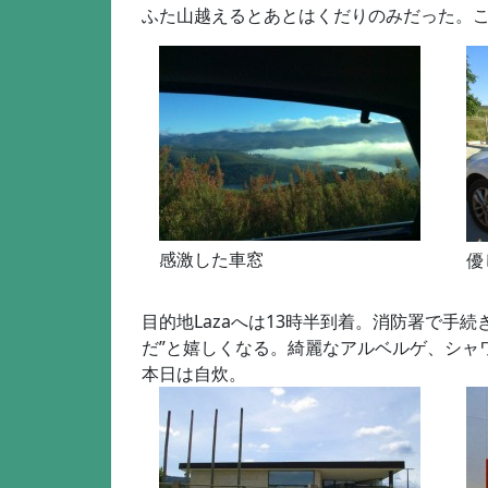
ふた山越えるとあとはくだりのみだった。
感激した車窓
優
目的地Lazaへは13時半到着。消防署で
だ”と嬉しくなる。綺麗なアルベルゲ、シャ
本日は自炊。