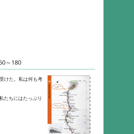
560～180
提案を受けた。私は何も考
。私たちにはたっぷり