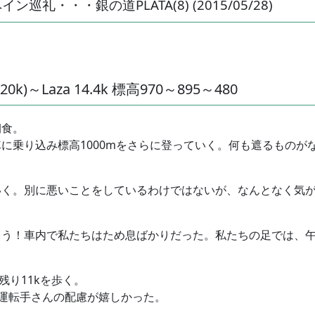
礼・・・銀の道PLATA(8) (2015/05/28)
20k)～Laza 14.4k 標高970～895～480
朝食。
に乗り込み標高1000mをさらに登っていく。何も遮るものが
いく。別に悪いことをしているわけではないが、なんとなく気
ろう！車内で私たちはため息ばかりだった。私たちの足では、
、残り11kを歩く。
た運転手さんの配慮が嬉しかった。