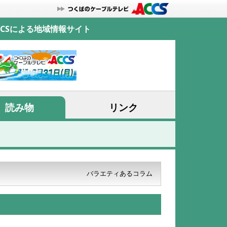
CSによる地域情報サイト
読み物
リンク
バラエティあるコラム