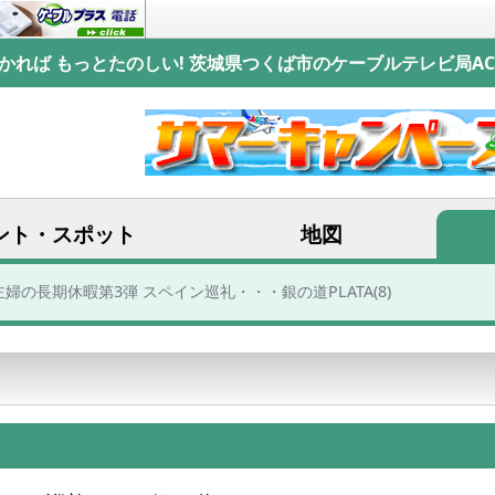
かれば もっとたのしい! 茨城県つくば市のケーブルテレビ局AC
ント・スポット
地図
主婦の長期休暇第3弾 スペイン巡礼・・・銀の道PLATA(8)