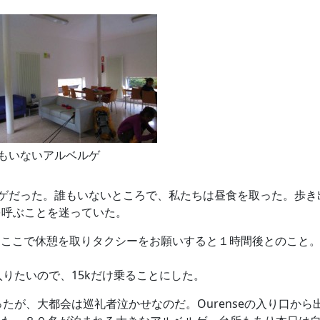
もいないアルベルゲ
ルベルゲだった。誰もいないところで、私たちは昼食を取った。歩
を呼ぶことを迷っていた。
ラン。ここで休憩を取りタクシーをお願いすると１時間後とのこ
入りたいので、15kだけ乗ることにした。
あったが、大都会は巡礼者泣かせなのだ。Ourenseの入り口