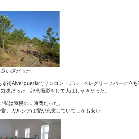
く良い道だった。
る街Alvergueriaでリンコン・デル・ペレグリーノバーに
奮気味だった。記念撮影をして大はしゃぎだった。
い私は我慢の１時間だった。
公営、ガルシアは宿が充実していてしかも安い。