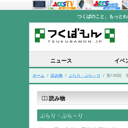
つくばのこと、もっとわ
ニュース
イベ
ホーム
読み物
ぶらり・ぶら～り
第130回 
読み物
ぶらり・ぶら～り