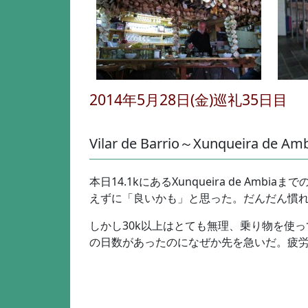
2014年5月28日(金)巡礼35日目
Vilar de Barrio～Xunqueira d
本日14.1kにあるXunqueira de A
えずに「良いかも」と思った。だんだん慣れ
しかし30k以上はとても無理、乗り物を使
の日数があったのになぜか先を急いだ。疲