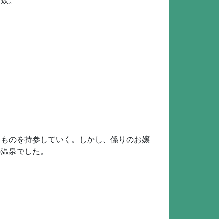
自炊。
るものを持参していく。しかし、係りのお嬢
の温泉でした。