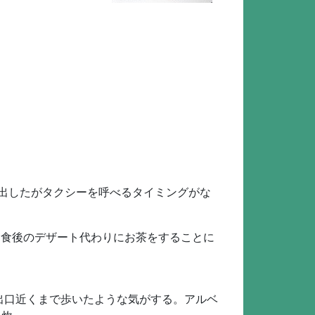
き出したがタクシーを呼べるタイミングがな
と。食後のデザート代わりにお茶をすることに
から出口近くまで歩いたような気がする。アルベ