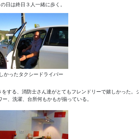
この日は終日３人一緒に歩く。
しかったタクシードライバー
手続きをする、消防士さん達がとてもフレンドリーで嬉しかった。
ワー、洗濯、台所何もかもが揃っている。