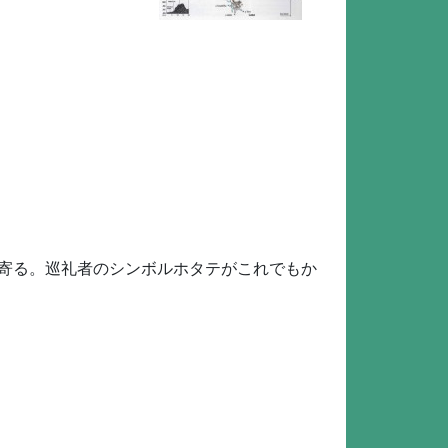
立ち寄る。巡礼者のシンボルホタテがこれでもか