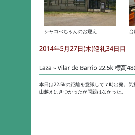
シャコべちゃんのお迎え
台
2014年5月27日(木)巡礼34日目
Laza～Vilar de Barrio 22.5k 標高4
本日は22.5kの距離を意識して７時出発。
山越えはきつかったが問題はなかった。