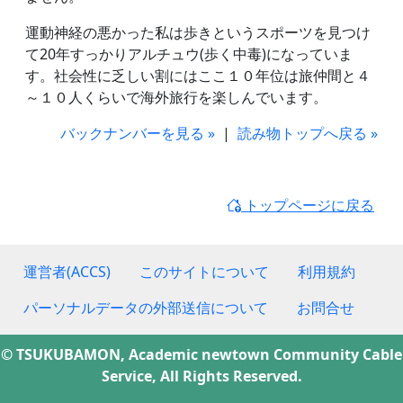
運動神経の悪かった私は歩きというスポーツを見つけ
て20年すっかりアルチュウ(歩く中毒)になっていま
す。社会性に乏しい割にはここ１０年位は旅仲間と４
～１０人くらいで海外旅行を楽しんでいます。
バックナンバーを見る »
|
読み物トップへ戻る »
トップページに戻る
運営者(ACCS)
このサイトについて
利用規約
パーソナルデータの外部送信について
お問合せ
© TSUKUBAMON, Academic newtown Community Cable
Service, All Rights Reserved.