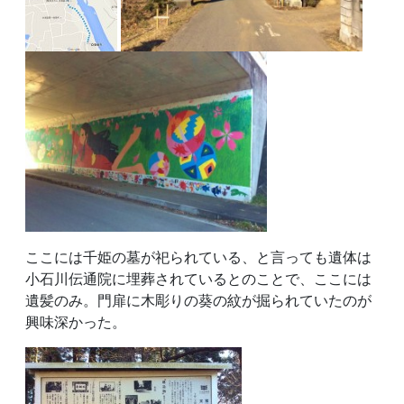
ここには千姫の墓が祀られている、と言っても遺体は
小石川伝通院に埋葬されているとのことで、ここには
遺髪のみ。門扉に木彫りの葵の紋が掘られていたのが
興味深かった。