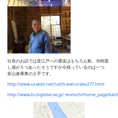
社長のお話では昔江戸への運送はもちろん船、当時渡
し場が５つあったそうですが今残っているのは一つ、
富山倉庫奥の土手です。
http://www.uraken.net/rail/travel-urabe277.html
http://www2u.biglobe.ne.jp/~komichi/Home_page/kan