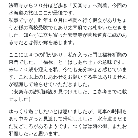
法蔵寺から２０分ほど歩き「安楽寺」へ到着。今回の
水海道の旅はここが最後です。
私事ですが、昨年１０月に福岡へ行く機会がありちょ
うど孫の高校受験でもあり太宰府でお札をいただきま
した。知らずに立ち寄った安楽寺が菅原道真に縁のあ
る寺だとは何か縁を感じます。
ここには４つの門があり、私が入った門は福禄祈願の
東門でした。「福禄」と「はしあわせ」の意味です。
来年７０歳を迎える私、今でも充分幸せと感じていま
す、これ以上のしあわせをお願いする事はありません
が感謝して通らせていただきました。
（安楽寺の説明解説を見つけました、ご参考までに載
せました）
ゆっくり過ごしたいとは思いましたが、電車の時間も
あり中をざっと見渡して帰宅しました。水海道まだま
だ見どころがあるようです。つくばは隣の街、またお
邪魔したいと思います。