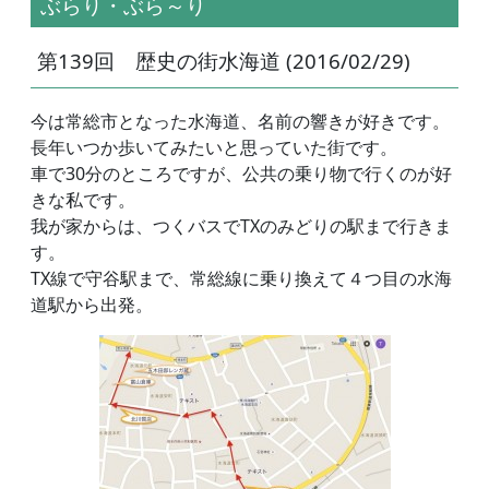
ぶらり・ぶら～り
第139回 歴史の街水海道 (2016/02/29)
今は常総市となった水海道、名前の響きが好きです。
長年いつか歩いてみたいと思っていた街です。
車で30分のところですが、公共の乗り物で行くのが好
きな私です。
我が家からは、つくバスでTXのみどりの駅まで行きま
す。
TX線で守谷駅まで、常総線に乗り換えて４つ目の水海
道駅から出発。