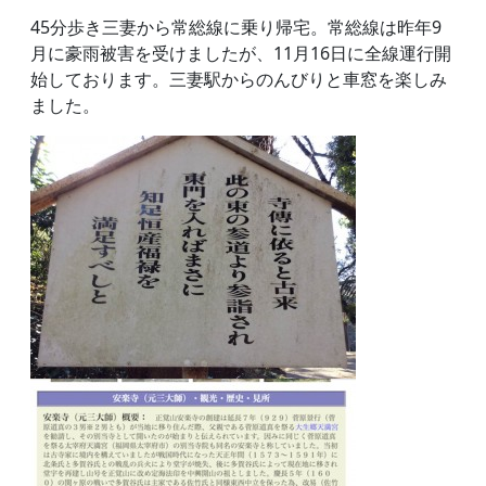
45分歩き三妻から常総線に乗り帰宅。常総線は昨年9
月に豪雨被害を受けましたが、11月16日に全線運行開
始しております。三妻駅からのんびりと車窓を楽しみ
ました。