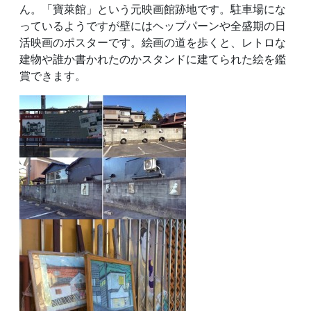
ん。「寶萊館」という元映画館跡地です。駐車場にな
っているようですが壁にはヘップパーンや全盛期の日
活映画のポスターです。絵画の道を歩くと、レトロな
建物や誰か書かれたのかスタンドに建てられた絵を鑑
賞できます。