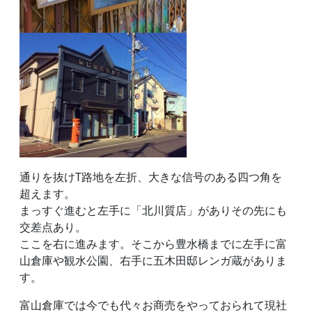
通りを抜けT路地を左折、大きな信号のある四つ角を
超えます。
まっすぐ進むと左手に「北川質店」がありその先にも
交差点あり。
ここを右に進みます。そこから豊水橋までに左手に富
山倉庫や観水公園、右手に五木田邸レンガ蔵がありま
す。
富山倉庫では今でも代々お商売をやっておられて現社