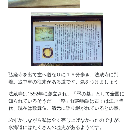
弘経寺を出て左へ道なりに１５分歩き、法蔵寺に到
着。途中車の往来がある道です、気をつけましょう。
法蔵寺は1592年に創立され、「塁の墓」として全国に
知られているそうだ。「塁」怪談物語は古くは江戸時
代、現在は歌舞伎、清元に語り継がれているとの事。
恥ずかしながら私は全く存じ上げなかったのですが、
水海道にはたくさんの歴史があるようです。