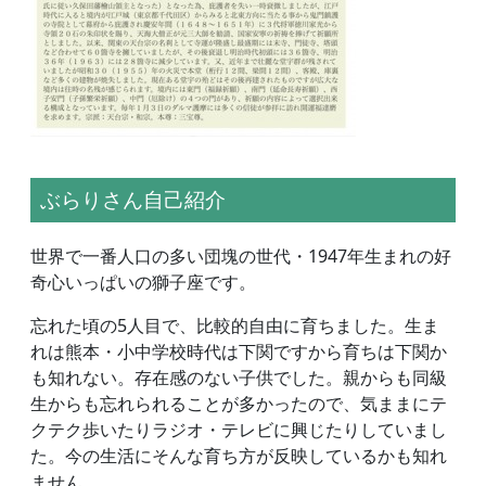
ぶらりさん自己紹介
世界で一番人口の多い団塊の世代・1947年生まれの好
奇心いっぱいの獅子座です。
忘れた頃の5人目で、比較的自由に育ちました。生ま
れは熊本・小中学校時代は下関ですから育ちは下関か
も知れない。存在感のない子供でした。親からも同級
生からも忘れられることが多かったので、気ままにテ
クテク歩いたりラジオ・テレビに興じたりしていまし
た。今の生活にそんな育ち方が反映しているかも知れ
ません。