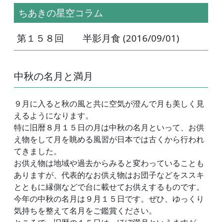
ちあきの星空コラム
第１５８回 半影月食 (2016/09/01)
中秋の名月と満月
９月に入ると秋の風と共に空気が澄んで月も美しく見
えるようになります。
特に旧暦８月１５日の月は中秋の名月といって、お供
え物をして月を眺める風習が日本では古くから行われ
てきました。
お供え物は地域や過去からみると変わっていることも
ありますが、代表的なお供え物はお団子などをススキ
とともに縁側などで台に載せてお供えするものです。
今年の中秋の名月は９月１５日です。ぜひ、ゆっくり
気持ちを整えて名月をご鑑賞ください。