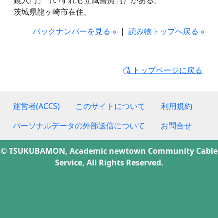
鏡入門」（いずれも立風書房刊）がある。
茨城県龍ヶ崎市在住。
バックナンバーを見る »
|
読み物トップへ戻る »
トップページに戻る
運営者(ACCS)
このサイトについて
利用規約
パーソナルデータの外部送信について
お問合せ
© TSUKUBAMON, Academic newtown Community Cable
Service, All Rights Reserved.