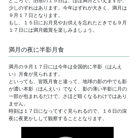
ところで、旧暦の１５日は、ほぼ満月といえますが、
少しのずれはあります。今年はずれが大きく、満月は
９月１７日となります。
もし、１５日にお月見やお供えを忘れたときでも９月
１７日には満月鑑賞を楽しみましょう。
満月の夜に半影月食
満月の９月１７日には今年は全国的に半影（はんえ
い）月食が見られます。
といっても、皆既月食と違って、地球の影の中でも影
が濃い本影（ほんえい）でなく、影の薄い半影に月の
一部が包まれるだけで、さほど暗くなるわけではあり
ません。
時刻は１７日になってすぐ見られるので、１６日の深
夜に夜更かしして観察することとなります。