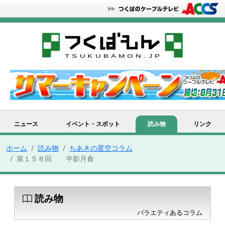
ニュース
イベント・スポット
読み物
リンク
ホーム
読み物
ちあきの星空コラム
第１５８回 半影月食
読み物
バラエティあるコラム