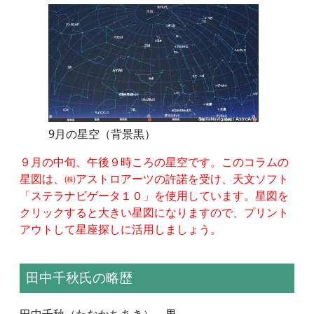
9月の星空（背景黒）
９月の中旬、午後９時ころの星空です。このコラムの
星図は、㈱アストロアーツの許諾を受け、天文ソフト
「ステラナビゲータ１０」を使用しています。星図を
クリックすると大きい星図になりますので、プリント
アウトして星座探しに活用しましょう。
田中千秋氏の略歴