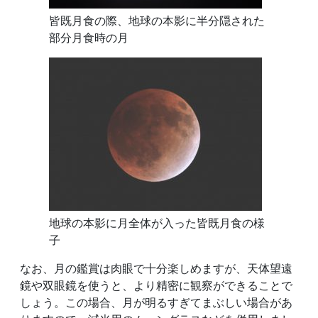
皆既月食の際、地球の本影に半分隠された
部分月食時の月
地球の本影に月全体が入った皆既月食の様
子
なお、月の鑑賞は肉眼で十分楽しめますが、天体望遠
鏡や双眼鏡を使うと、より精密に観察ができることで
しょう。この場合、月が明るすぎてまぶしい場合があ