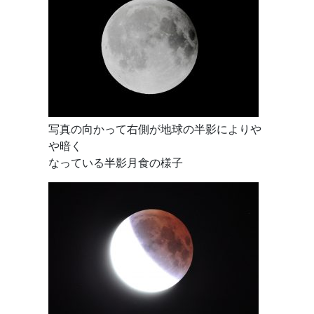
写真の向かって右側が地球の半影によりや
や暗く
なっている半影月食の様子