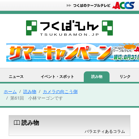
ニュース
イベント・スポット
読み物
リンク
ホーム
読み物
カメラの向こう側
第61回 小林マーゴンです
読み物
バラエティあるコラム