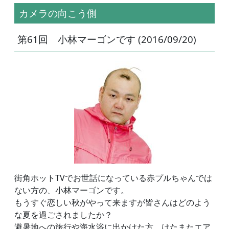
カメラの向こう側
第61回 小林マーゴンです (2016/09/20)
街角ホットTVでお世話になっている赤プルちゃんでは
ない方の、小林マーゴンです。
もうすぐ恋しい秋がやって来ますが皆さんはどのよう
な夏を過ごされましたか？
避暑地への旅行や海水浴に出かけた方、はたまたエア