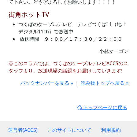
て下さい。どうぞよろしくお願いします！！！！
街角ホットTV
つくばのケーブルテレビ テレビつくば11（地上
デジタル11ch）で放送中
放送時間 ９：００／１７：３０／２２：００
小林マーゴン
◎このコラムでは、つくばのケーブルテレビACCSのス
タッフより、放送現場の話題をお届けしていきます!
バックナンバーを見る »
|
読み物トップへ戻る »
トップページに戻る
運営者(ACCS)
このサイトについて
利用規約