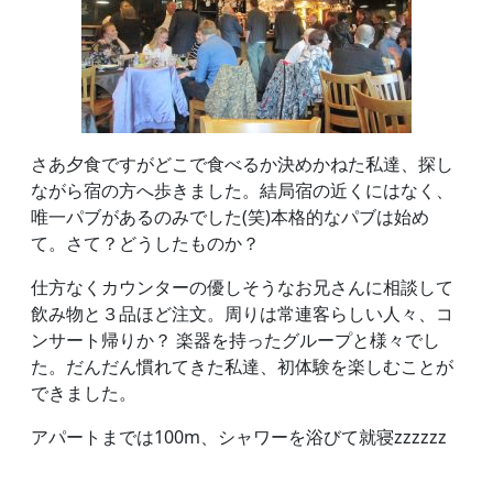
さあ夕食ですがどこで食べるか決めかねた私達、探し
ながら宿の方へ歩きました。結局宿の近くにはなく、
唯一パブがあるのみでした(笑)本格的なパブは始め
て。さて？どうしたものか？
仕方なくカウンターの優しそうなお兄さんに相談して
飲み物と３品ほど注文。周りは常連客らしい人々、コ
ンサート帰りか？ 楽器を持ったグループと様々でし
た。だんだん慣れてきた私達、初体験を楽しむことが
できました。
アパートまでは100m、シャワーを浴びて就寝zzzzzz