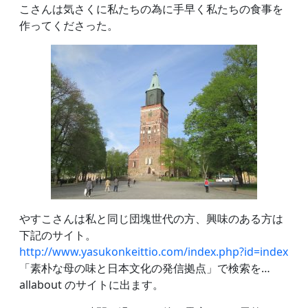
こさんは気さくに私たちの為に手早く私たちの食事を
作ってくださった。
やすこさんは私と同じ団塊世代の方、興味のある方は
下記のサイト。
http://www.yasukonkeittio.com/index.php?id=index
「素朴な母の味と日本文化の発信拠点」で検索を…
allabout のサイトに出ます。