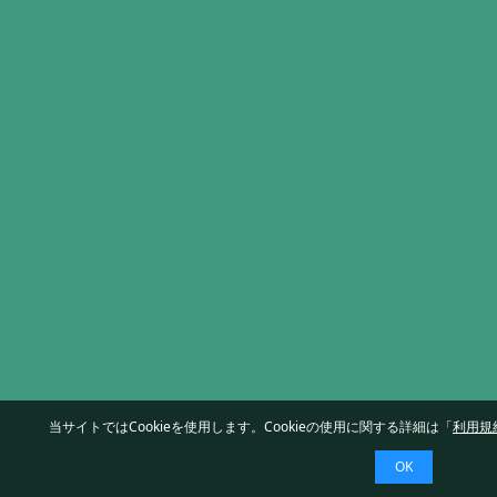
当サイトではCookieを使用します。Cookieの使用に関する詳細は「
利用規
OK