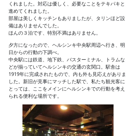
くれました。対応は優しく、必要なことをテキパキと
進めてくれました。
部屋は美しくキッチンもありましたが、タリンほど設
備はありませんでした。
ほんの３泊です、特別不満はありません。
夕方になったので、ヘルシンキ中央駅周辺へ行き、明
日からの行動の下調べ。
中央駅には鉄道、地下鉄、バスターミナル、トラムな
どが揃っていてヘルシンキの交通の玄関口。駅舎は
1919年に完成されたもので、内も外も見応えがありま
した。新旧が見事にマッチした駅で、私たち観光客に
とっては、ここをメインにヘルシンキでの行動を考え
られる便利な場所です。