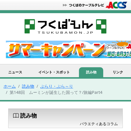
ニュース
イベント・スポット
読み物
リンク
ホーム
読み物
ぶらり・ぶら～り
第148回 ムーミンが誕生した国って？/旅編Part4
読み物
バラエティあるコラム