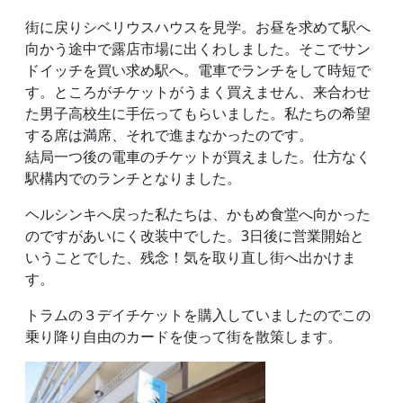
街に戻りシベリウスハウスを見学。お昼を求めて駅へ
向かう途中で露店市場に出くわしました。そこでサン
ドイッチを買い求め駅へ。電車でランチをして時短で
す。ところがチケットがうまく買えません、来合わせ
た男子高校生に手伝ってもらいました。私たちの希望
する席は満席、それで進まなかったのです。
結局一つ後の電車のチケットが買えました。仕方なく
駅構内でのランチとなりました。
ヘルシンキへ戻った私たちは、かもめ食堂へ向かった
のですがあいにく改装中でした。3日後に営業開始と
いうことでした、残念！気を取り直し街へ出かけま
す。
トラムの３デイチケットを購入していましたのでこの
乗り降り自由のカードを使って街を散策します。