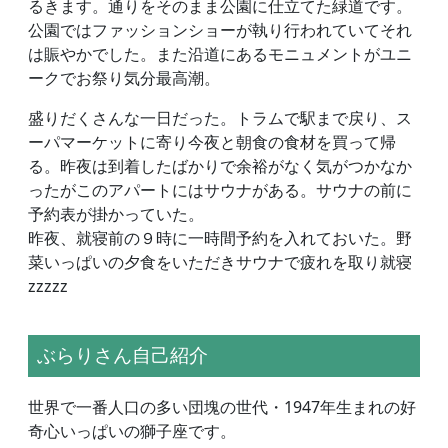
るきます。通りをそのまま公園に仕立てた緑道です。
公園ではファッションショーが執り行われていてそれ
は賑やかでした。また沿道にあるモニュメントがユニ
ークでお祭り気分最高潮。
盛りだくさんな一日だった。トラムで駅まで戻り、ス
ーパマーケットに寄り今夜と朝食の食材を買って帰
る。昨夜は到着したばかりで余裕がなく気がつかなか
ったがこのアパートにはサウナがある。サウナの前に
予約表が掛かっていた。
昨夜、就寝前の９時に一時間予約を入れておいた。野
菜いっぱいの夕食をいただきサウナで疲れを取り就寝
zzzzz
ぶらりさん自己紹介
世界で一番人口の多い団塊の世代・1947年生まれの好
奇心いっぱいの獅子座です。