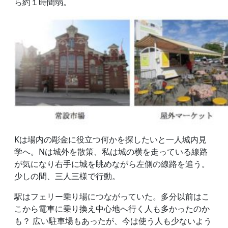
ら約１時間弱。
Kは場内の彫金に役立つ何かを探したいと一人城内見
学へ。Nは城外を散策、私は城の横を走っている線路
が気になり右手に城を眺めながら左側の線路を追う。
少しの間、三人三様で行動。
駅はフェリー乗り場につながっていた。多分以前はこ
こから電車に乗り換え中心地へ行く人も多かったのか
も？ 広い駐車場もあったが、今は使う人も少ないよう