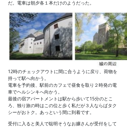
だ。電車は朝夕各１本だけのようだった。
12時のチェックアウトに間に合うように戻り、荷物を
持って駅へ向かう。
電車を予約後、駅前のカフェで昼食を取り２時発の電
車でヘルシンキへ向かう。
最後の宿アパートメントは駅から歩いて15分のとこ
ろ、独り旅の時はこの位と歩く私だが３人ならばタク
シーがおトク。あっという間に到着です。
受付に入ると美人で聡明そうなお嬢さんが受付をして