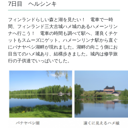
7日目 ヘルシンキ
フィンランドらしい森と湖を見たい！ 電車で一時
間、フィンランド三大古城ハメ城のあるハメーンリン
ナへ行こう！ 電車の時間も調べて駅へ、運良くチケ
ットもスムーズにゲット。ハメーンリンナ駅から直ぐ
にバナヤベシ湖畔が現れました。湖畔の向こう側にお
目当てのハメ城あり、結構歩きました。城内は修学旅
行の子供達でいっぱいでした。