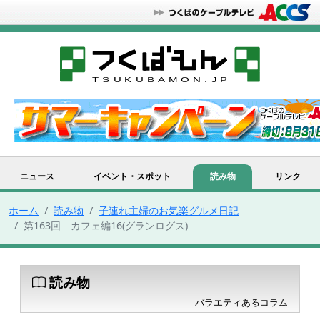
ニュース
イベント・スポット
読み物
リンク
ホーム
読み物
子連れ主婦のお気楽グルメ日記
第163回 カフェ編16(グランログス)
読み物
バラエティあるコラム