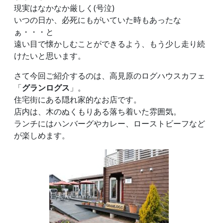
現実はなかなか厳しく(号泣)
いつの日か、必死にもがいていた時もあったな
ぁ・・・と
遠い目で懐かしむことができるよう、もう少し走り続
けたいと思います。
さて今回ご紹介するのは、高見原のログハウスカフェ
「
グランログス
」。
住宅街にある隠れ家的なお店です。
店内は、木のぬくもりある落ち着いた雰囲気。
ランチにはハンバーグやカレー、ローストビーフなど
が楽しめます。