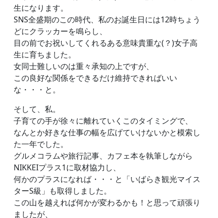
生になります。
SNS全盛期のこの時代、私のお誕生日には12時ちょう
どにクラッカーを鳴らし、
目の前でお祝いしてくれるある意味貴重な(？)女子高
生に育ちました。
女同士難しいのは重々承知の上ですが、
この良好な関係をできるだけ維持できればいい
な・・・と。
そして、私。
子育ての手が徐々に離れていくこのタイミングで、
なんとか好きな仕事の幅を広げていけないかと模索し
た一年でした。
グルメコラムや旅行記事、カフェ本を執筆しながら
NIKKEIプラス1に取材協力し、
何かのプラスになれば・・・と「いばらき観光マイス
ターS級」も取得しました。
この山を越えれば何かが変わるかも！と思って頑張り
ましたが、