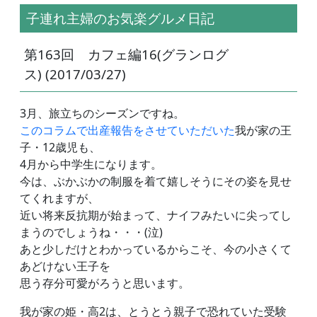
子連れ主婦のお気楽グルメ日記
第163回 カフェ編16(グランログ
ス) (2017/03/27)
3月、旅立ちのシーズンですね。
このコラムで出産報告をさせていただいた
我が家の王
子・12歳児も、
4月から中学生になります。
今は、ぶかぶかの制服を着て嬉しそうにその姿を見せ
てくれますが、
近い将来反抗期が始まって、ナイフみたいに尖ってし
まうのでしょうね・・・(泣)
あと少しだけとわかっているからこそ、今の小さくて
あどけない王子を
思う存分可愛がろうと思います。
我が家の姫・高2は、とうとう親子で恐れていた受験