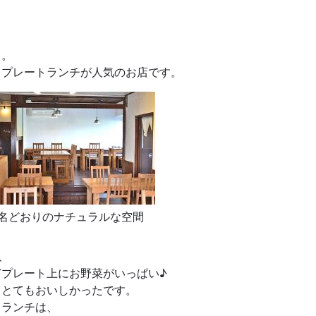
」。
りプレートランチが人気のお店です。
名どおりのナチュラルな空間
、
プレート上にお野菜がいっぱい♪
、とてもおいしかったです。
トランチは、