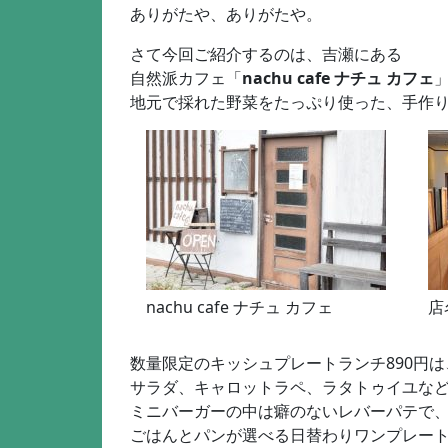
ありがたや、ありがたや。
さて今回ご紹介するのは、吉瀬にある
自然派カフェ「
nachu cafe ナチュ カフェ
地元で採れた野菜をたっぷり使った、手作
nachu cafe ナチュ カフェ
店
数量限定のキッシュプレートランチ890円は
サラダ、キャロットラペ、ラタトゥイユなど
ミニバーガーの中は癖のないレバーパテで
ごはんとパンが選べる日替わりワンプレー