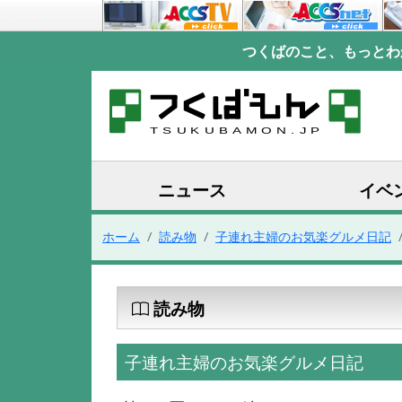
つくばのこと、もっとわ
ニュース
イベ
ホーム
読み物
子連れ主婦のお気楽グルメ日記
読み物
子連れ主婦のお気楽グルメ日記