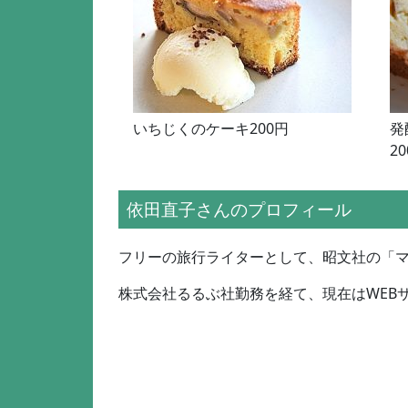
いちじくのケーキ200円
発
2
依田直子さんのプロフィール
フリーの旅行ライターとして、昭文社の「
株式会社るるぶ社勤務を経て、現在はWEB