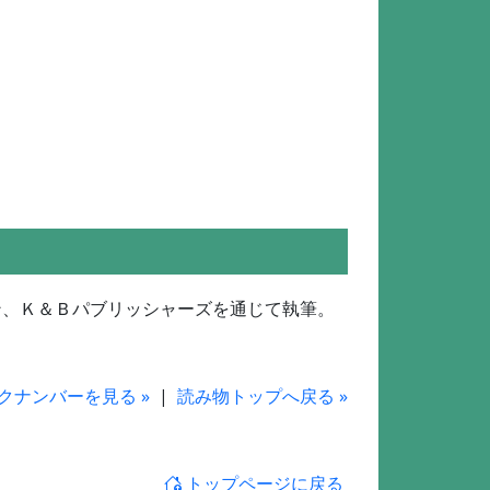
ン、Ｋ＆Ｂパブリッシャーズを通じて執筆。
クナンバーを見る »
|
読み物トップへ戻る »
トップページに戻る