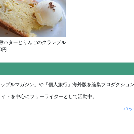
酵バターとりんごのクランブル
00円
マップルマガジン」や「個人旅行」海外版を編集プロダクショ
サイトを中心にフリーライターとして活動中。
バッ