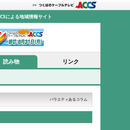
CSによる地域情報サイト
読み物
リンク
バラエティあるコラム