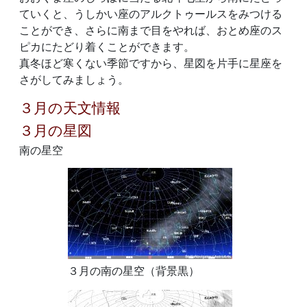
ていくと、うしかい座のアルクトゥールスをみつける
ことができ、さらに南まで目をやれば、おとめ座のス
ピカにたどり着くことができます。
真冬ほど寒くない季節ですから、星図を片手に星座を
さがしてみましょう。
３月の天文情報
３月の星図
南の星空
３月の南の星空（背景黒）