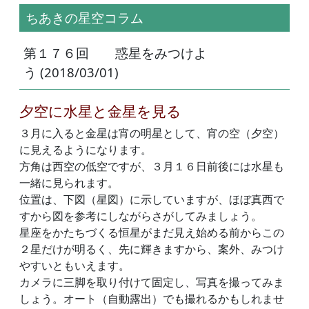
ちあきの星空コラム
第１７６回 惑星をみつけよ
う (2018/03/01)
夕空に水星と金星を見る
３月に入ると金星は宵の明星として、宵の空（夕空）
に見えるようになります。
方角は西空の低空ですが、３月１６日前後には水星も
一緒に見られます。
位置は、下図（星図）に示していますが、ほぼ真西で
すから図を参考にしながらさがしてみましょう。
星座をかたちづくる恒星がまだ見え始める前からこの
２星だけが明るく、先に輝きますから、案外、みつけ
やすいともいえます。
カメラに三脚を取り付けて固定し、写真を撮ってみま
しょう。オート（自動露出）でも撮れるかもしれませ