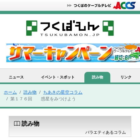
ニュース
イベント・スポット
読み物
リンク
ホーム
読み物
ちあきの星空コラム
第１７６回 惑星をみつけよう
読み物
バラエティあるコラム