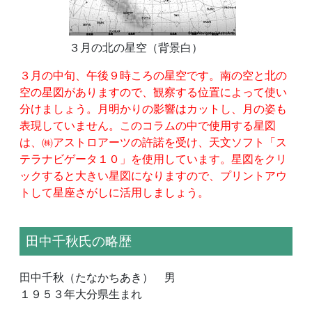
３月の北の星空（背景白）
３月の中旬、午後９時ころの星空です。南の空と北の
空の星図がありますので、観察する位置によって使い
分けましょう。月明かりの影響はカットし、月の姿も
表現していません。このコラムの中で使用する星図
は、㈱アストロアーツの許諾を受け、天文ソフト「ス
テラナビゲータ１０」を使用しています。星図をクリ
ックすると大きい星図になりますので、プリントアウ
トして星座さがしに活用しましょう。
田中千秋氏の略歴
田中千秋（たなかちあき） 男
１９５３年大分県生まれ