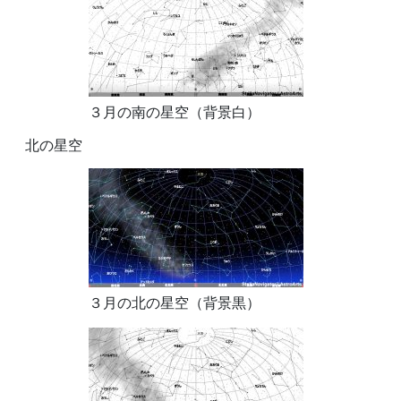
３月の南の星空（背景白）
北の星空
３月の北の星空（背景黒）