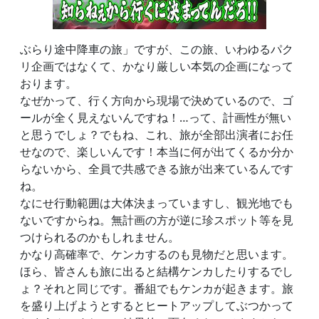
ぶらり途中降車の旅」ですが、この旅、いわゆるパク
リ企画ではなくて、かなり厳しい本気の企画になって
おります。
なぜかって、行く方向から現場で決めているので、ゴ
ールが全く見えないんですね！…って、計画性が無い
と思うでしょ？でもね、これ、旅が全部出演者にお任
せなので、楽しいんです！本当に何が出てくるか分か
らないから、全員で共感できる旅が出来ているんです
ね。
なにせ行動範囲は大体決まっていますし、観光地でも
ないですからね。無計画の方が逆に珍スポット等を見
つけられるのかもしれません。
かなり高確率で、ケンカするのも見物だと思います。
ほら、皆さんも旅に出ると結構ケンカしたりするでし
ょ？それと同じです。番組でもケンカが起きます。旅
を盛り上げようとするとヒートアップしてぶつかって