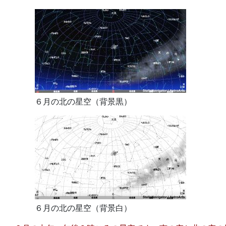
６月の北の星空（背景黒）
６月の北の星空（背景白）