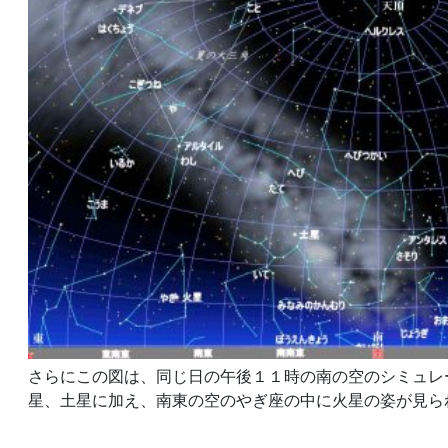
さらにこの図は、同じ日の午後１１時の南の空のシミュレ
星、土星に加え、南東の空のやぎ座の中に火星の姿が見ら