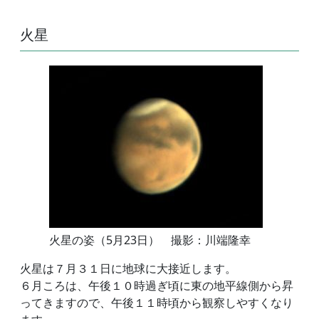
火星
火星の姿（5月23日） 撮影：川端隆幸
火星は７月３１日に地球に大接近します。
６月ころは、午後１０時過ぎ頃に東の地平線側から昇
ってきますので、午後１１時頃から観察しやすくなり