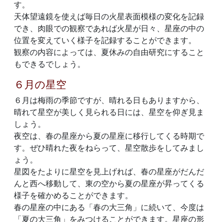
す。
天体望遠鏡を使えば毎日の火星表面模様の変化を記録
でき、肉眼での観察であれば火星が日々、星座の中の
位置を変えていく様子を記録することができます。
観察の内容によっては、夏休みの自由研究にすること
もできるでしょう。
６月の星空
６月は梅雨の季節ですが、晴れる日もありますから、
晴れて星空が美しく見られる日には、星空を仰ぎ見ま
しょう。
夜空は、春の星座から夏の星座に移行してくる時期で
す。ぜひ晴れた夜をねらって、星空散歩をしてみまし
ょう。
星図をたよりに星空を見上げれば、春の星座がだんだ
んと西へ移動して、東の空から夏の星座が昇ってくる
様子を確かめることができます。
春の星座の中にある「春の大三角」に続いて、今度は
「夏の大三角」をみつけることができます。星座の形