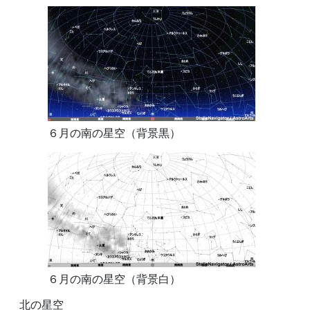
６月の南の星空（背景黒）
６月の南の星空（背景白）
北の星空