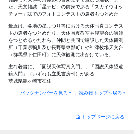
た、天文雑誌「星ナビ」の前身である「スカイウオッ
チャー」誌でのフォトコンテストの選者もつとめた。
最近は、各地の星まつり等における天体写真コンテス
トの選者をつとめたり、天体写真教室や観望会の講師
をつとめるかたわら、仲間と共同で建設した天体観測
所（千葉県鴨川及び長野県東部町）や神津牧場天文台
（群馬県下仁田町）に天体観測に出かけている。
主な著書に、「図説天体写真入門」、「図説天体望遠
鏡入門」（いずれも立風書房刊）がある。
茨城県龍ヶ崎市在住。
バックナンバーを見る »
|
読み物トップへ戻る »
トップページに戻る