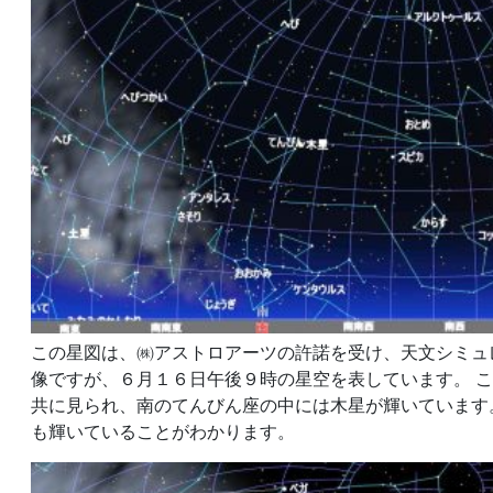
この星図は、㈱アストロアーツの許諾を受け、天文シミュ
像ですが、６月１６日午後９時の星空を表しています。 
共に見られ、南のてんびん座の中には木星が輝いています
も輝いていることがわかります。