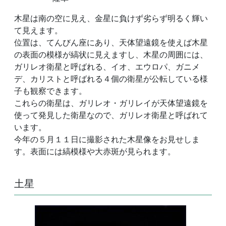
木星は南の空に見え、金星に負けず劣らず明るく輝い
て見えます。
位置は、てんびん座にあり、天体望遠鏡を使えば木星
の表面の模様が縞状に見えますし、木星の周囲には、
ガリレオ衛星と呼ばれる、イオ、エウロパ、ガニメ
デ、カリストと呼ばれる４個の衛星が公転している様
子も観察できます。
これらの衛星は、ガリレオ・ガリレイが天体望遠鏡を
使って発見した衛星なので、ガリレオ衛星と呼ばれて
います。
今年の５月１１日に撮影された木星像をお見せしま
す。表面には縞模様や大赤斑が見られます。
土星