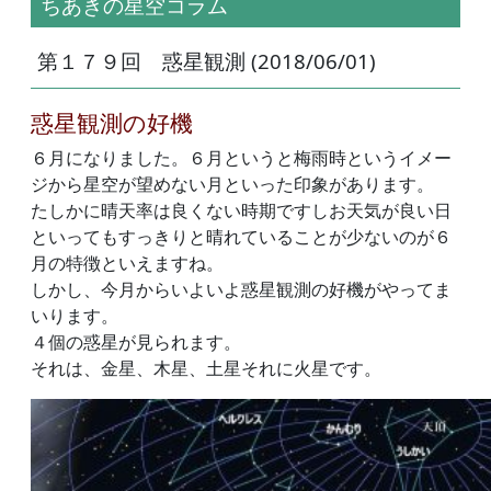
ちあきの星空コラム
第１７９回 惑星観測 (2018/06/01)
惑星観測の好機
６月になりました。６月というと梅雨時というイメー
ジから星空が望めない月といった印象があります。
たしかに晴天率は良くない時期ですしお天気が良い日
といってもすっきりと晴れていることが少ないのが６
月の特徴といえますね。
しかし、今月からいよいよ惑星観測の好機がやってま
いります。
４個の惑星が見られます。
それは、金星、木星、土星それに火星です。