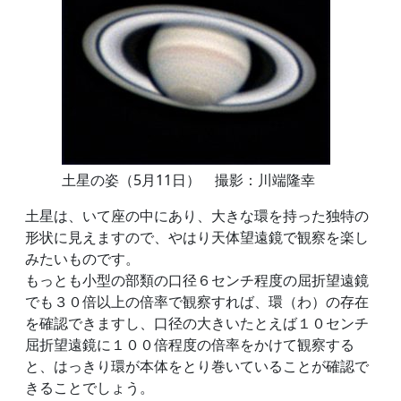
土星の姿（5月11日） 撮影：川端隆幸
土星は、いて座の中にあり、大きな環を持った独特の
形状に見えますので、やはり天体望遠鏡で観察を楽し
みたいものです。
もっとも小型の部類の口径６センチ程度の屈折望遠鏡
でも３０倍以上の倍率で観察すれば、環（わ）の存在
を確認できますし、口径の大きいたとえば１０センチ
屈折望遠鏡に１００倍程度の倍率をかけて観察する
と、はっきり環が本体をとり巻いていることが確認で
きることでしょう。