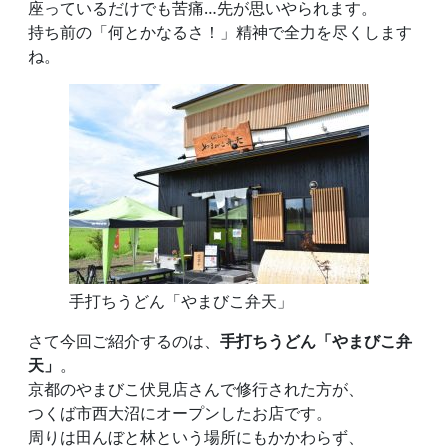
座っているだけでも苦痛…先が思いやられます。
持ち前の「何とかなるさ！」精神で全力を尽くします
ね。
手打ちうどん「やまびこ弁天」
さて今回ご紹介するのは、
手打ちうどん「やまびこ弁
天」
。
京都のやまびこ伏見店さんで修行された方が、
つくば市西大沼にオープンしたお店です。
周りは田んぼと林という場所にもかかわらず、