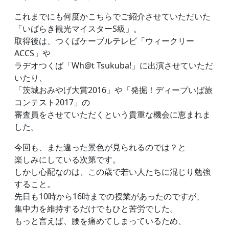
これまでにも何度かこちらでご紹介させていただいた
「いばらき観光マイスターS級」。
取得後は、つくばケーブルテレビ「ウィークリー
ACCS」や
ラヂオつくば「Wh@t Tsukuba!」に出演させていただ
いたり、
「茨城おみやげ大賞2016」や「発掘！ディープいば旅
コンテスト2017」の
審査員をさせていただくという貴重な機会に恵まれま
した。
今回も、また違った景色が見られるのでは？と
楽しみにしている次第です。
しかし心配なのは、この歳で若い人たちに混じり勉強
すること。
先日も10時から16時までの授業があったのですが、
集中力を維持するだけでもひと苦労でした。
もっと言えば、腰を痛めてしまっているため、