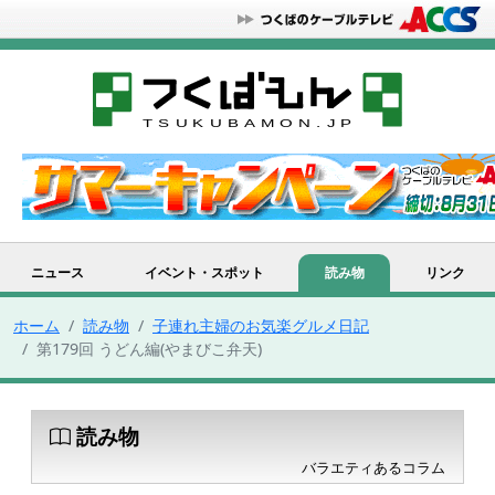
ニュース
イベント・スポット
読み物
リンク
ホーム
読み物
子連れ主婦のお気楽グルメ日記
第179回 うどん編(やまびこ弁天)
読み物
バラエティあるコラム