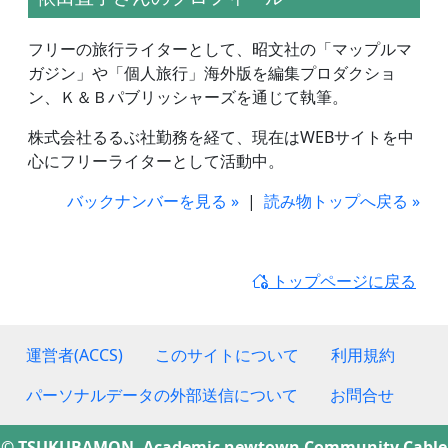
フリーの旅行ライターとして、昭文社の「マップルマ
ガジン」や「個人旅行」海外版を編集プロダクショ
ン、Ｋ＆Ｂパブリッシャーズを通じて執筆。
株式会社るるぶ社勤務を経て、現在はWEBサイトを中
心にフリーライターとして活動中。
バックナンバーを見る »
|
読み物トップへ戻る »
トップページに戻る
運営者(ACCS)
このサイトについて
利用規約
パーソナルデータの外部送信について
お問合せ
© TSUKUBAMON, Academic newtown Community Cable