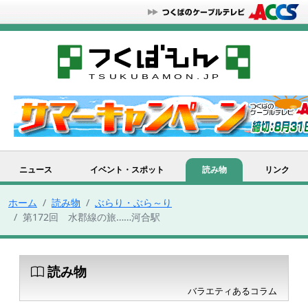
ニュース
イベント・スポット
読み物
リンク
ホーム
読み物
ぶらり・ぶら～り
第172回 水郡線の旅……河合駅
読み物
バラエティあるコラム