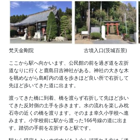
梵天金剛院 古墳入口(茨城百
ここから駅へ向かいます、公民館の前を過ぎ道を左折
道なりに行くと鹿島日吉神社がある。神社の大きな木
を眺めながら島町内の道を歩きほど良い所で右折して
先ほど歩いてきた道に出ます。
渡ってきた橋に到着、橋を渡らず右折して先ほど歩い
てきた反対側の土手を歩きます。水の流れを楽しみ枕
石寺の近くの橋を渡ります。そのまま幸久小学校へ進
みます。小学校前に駅から渡った166号線の道に出ま
す。踏切の手前を左折すると駅です。