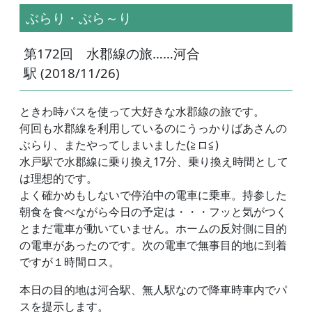
ぶらり・ぶら～り
第172回 水郡線の旅……河合
駅 (2018/11/26)
ときわ時パスを使って大好きな水郡線の旅です。
何回も水郡線を利用しているのにうっかりばあさんの
ぶらり、またやってしまいました(≧ロ≦)
水戸駅で水郡線に乗り換え17分、乗り換え時間として
は理想的です。
よく確かめもしないで停泊中の電車に乗車。持参した
朝食を食べながら今日の予定は・・・フッと気がつく
とまだ電車が動いていません。ホームの反対側に目的
の電車があったのです。次の電車で無事目的地に到着
ですが１時間ロス。
本日の目的地は河合駅、無人駅なので降車時車内でパ
スを提示します。