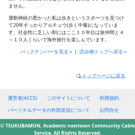
ません。
運動神経の悪かった私は歩きというスポーツを見つけ
て20年すっかりアルチュウ(歩く中毒)になっていま
す。社会性に乏しい割にはここ１０年位は旅仲間と４
～１０人くらいで海外旅行を楽しんでいます。
バックナンバーを見る »
|
読み物トップへ戻る »
トップページに戻る
運営者(ACCS)
このサイトについて
利用規約
パーソナルデータの外部送信について
お問合せ
© TSUKUBAMON, Academic newtown Community Cable
Service, All Rights Reserved.