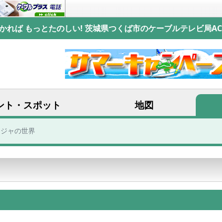
かれば もっとたのしい! 茨城県つくば市のケーブルテレビ局AC
ント・スポット
地図
ージャの世界