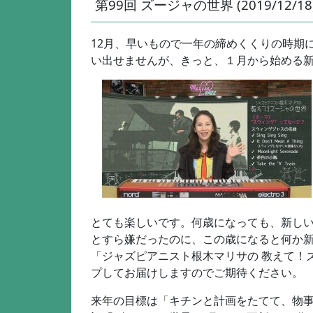
第99回 ズージャの世界 (2019/12/18
12月、早いもので一年の締めくくりの時期
い出せませんが、きっと、１月から始める
とても楽しいです。何歳になっても、新し
とすら嫌だったのに、この歳になると何か
「ジャズピアニスト根木マリサの 教えて！
プしてお届けしますのでご期待ください。
来年の目標は「キチンと計画をたてて、物事