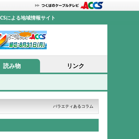
CSによる地域情報サイト
読み物
リンク
バラエティあるコラム