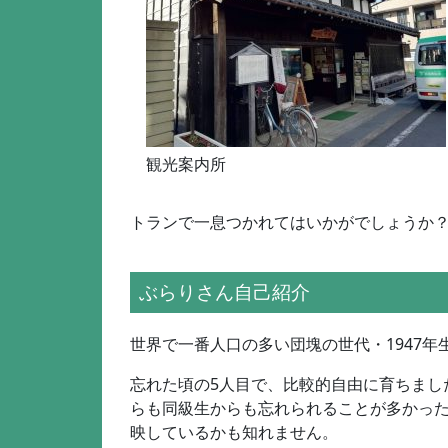
観光案内所
トランで一息つかれてはいかがでしょうか
ぶらりさん自己紹介
世界で一番人口の多い団塊の世代・1947
忘れた頃の5人目で、比較的自由に育ちまし
らも同級生からも忘れられることが多かっ
映しているかも知れません。