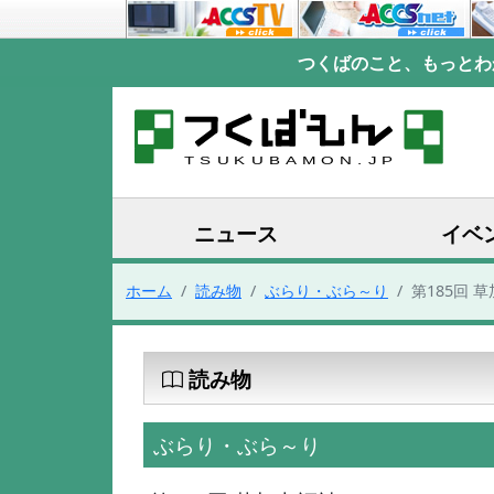
つくばのこと、もっとわ
ニュース
イベ
ホーム
読み物
ぶらり・ぶら～り
第185回 
読み物
ぶらり・ぶら～り