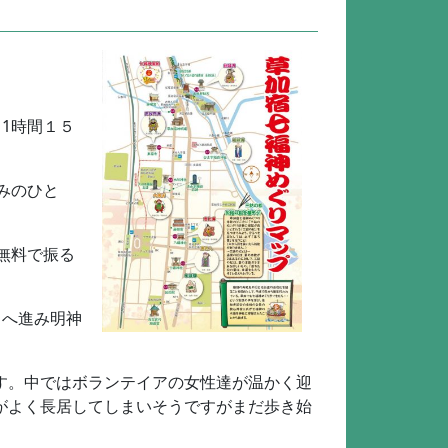
1時間１５
みのひと
無料で振る
向へ進み明神
す。中ではボランテイアの女性達が温かく迎
がよく長居してしまいそうですがまだ歩き始