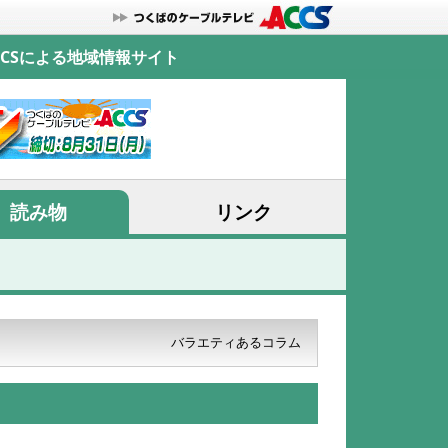
CSによる地域情報サイト
読み物
リンク
バラエティあるコラム