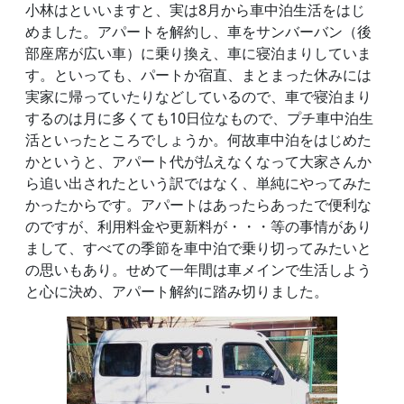
小林はといいますと、実は8月から車中泊生活をはじ
めました。アパートを解約し、車をサンバーバン（後
部座席が広い車）に乗り換え、車に寝泊まりしていま
す。といっても、パートか宿直、まとまった休みには
実家に帰っていたりなどしているので、車で寝泊まり
するのは月に多くても10日位なもので、プチ車中泊生
活といったところでしょうか。何故車中泊をはじめた
かというと、アパート代が払えなくなって大家さんか
ら追い出されたという訳ではなく、単純にやってみた
かったからです。アパートはあったらあったで便利な
のですが、利用料金や更新料が・・・等の事情があり
まして、すべての季節を車中泊で乗り切ってみたいと
の思いもあり。せめて一年間は車メインで生活しよう
と心に決め、アパート解約に踏み切りました。