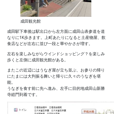
成田観光館
成田駅下車後は駅出口から左方面に成田山表参道を道
なりに1K歩きます。上町あたりになると土産物屋、飲
食店などが左右に並び一段と華やかさが増す。
左右を楽しみながらウインドショッピング？を楽しみ
歩くと左側に成田観光館がある。
またこの近辺にはうなぎ屋が立ち並ぶ、お参りの帰り
にたまには大判振る舞いと帰りに久々のうなぎを堪
能。
うなぎを食す前に先へ進み、左手に目的地成田山新勝
寺総門到着です。