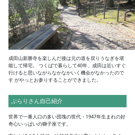
成田山新勝寺を楽しんだ後は元の道を戻りうなぎを堪
能して帰宅。 つくばで暮らして40年、成田は近いすぐ
行けると思いながらなかなかいく機会がなかったので
す がやっとお参りすることができました。
ぶらりさん自己紹介
世界で一番人口の多い団塊の世代・1947年生まれの好
奇心いっぱいの獅子座です。