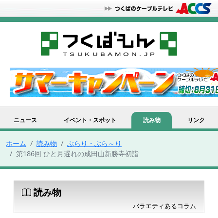
ニュース
イベント・スポット
読み物
リンク
ホーム
読み物
ぶらり・ぶら～り
第186回 ひと月遅れの成田山新勝寺初詣
読み物
バラエティあるコラム