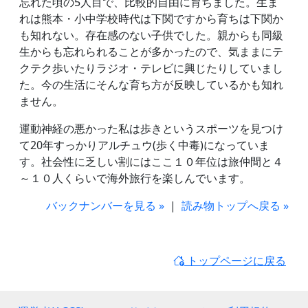
忘れた頃の5人目で、比較的自由に育ちました。生ま
れは熊本・小中学校時代は下関ですから育ちは下関か
も知れない。存在感のない子供でした。親からも同級
生からも忘れられることが多かったので、気ままにテ
クテク歩いたりラジオ・テレビに興じたりしていまし
た。今の生活にそんな育ち方が反映しているかも知れ
ません。
運動神経の悪かった私は歩きというスポーツを見つけ
て20年すっかりアルチュウ(歩く中毒)になっていま
す。社会性に乏しい割にはここ１０年位は旅仲間と４
～１０人くらいで海外旅行を楽しんでいます。
バックナンバーを見る »
|
読み物トップへ戻る »
トップページに戻る