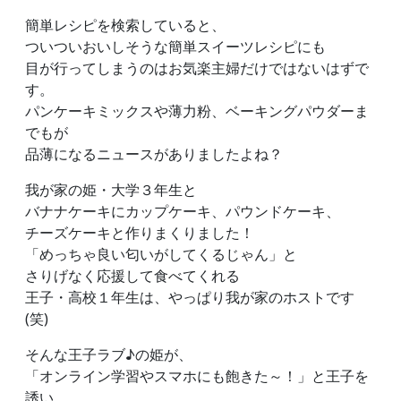
簡単レシピを検索していると、
ついついおいしそうな簡単スイーツレシピにも
目が行ってしまうのはお気楽主婦だけではないはずで
す。
パンケーキミックスや薄力粉、ベーキングパウダーま
でもが
品薄になるニュースがありましたよね？
我が家の姫・大学３年生と
バナナケーキにカップケーキ、パウンドケーキ、
チーズケーキと作りまくりました！
「めっちゃ良い匂いがしてくるじゃん」と
さりげなく応援して食べてくれる
王子・高校１年生は、やっぱり我が家のホストです
(笑)
そんな王子ラブ♪の姫が、
「オンライン学習やスマホにも飽きた～！」と王子を
誘い、