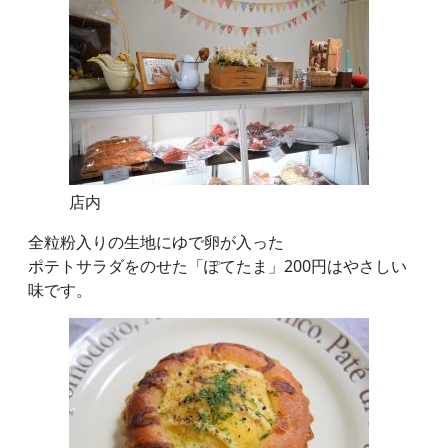
店内
全粒粉入りの生地にゆで卵が入った
ポテトサラダをのせた「ぽてたま」200円はやさしい
味です。