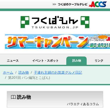
ニュース
イベント・スポット
読み物
リンク
ホーム
読み物
子連れ主婦のお気楽グルメ日記
第201回 パン編5(とこぱん)
読み物
バラエティあるコラム