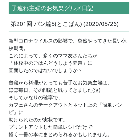
子連れ主婦のお気楽グルメ日記
第201回 パン編5(とこぱん) (2020/05/26)
新型コロナウイルスの影響で、突然やってきた長い休
校期間。
これによって、多くのママ友さんたちが
「休校中のごはんどうしよう問題」に
直面したのではないでしょうか？
普段から料理がとっても苦手なお気楽主婦は、
ほぼ毎日、その問題と戦ってきました(泣)
そしてかなりの確率で、
カフェさんのテークアウトとネット上の「簡単レシ
ピ」に
助けられたのが実状です。
プリントアウトした簡単レシピだけで
軽く一冊の本にまとめられるかもしれません。