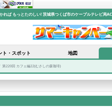
かれば もっとたのしい! 茨城県つくば市のケーブルテレビ局AC
ント・スポット
地図
第220回 カフェ編22(むさしの森珈琲)