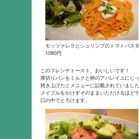
モッツァレラとシュリンプのトマトパス
1080円
このフレンチトースト、おいしいです！
厚切りパンをミルクと卵のアパレイユにじ
焼き上げたとメニューに記載されていまし
メイプルをかけずそのままいただけるほど
口の中でとろけます。