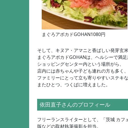
まぐろアボカドGOHAN1080円
そして、キヌア・アマニと香ばしい発芽玄
まぐろアボカドGOHANは、ヘルシーで満
ショッピングセンター内という場所がら、
店内には赤ちゃんや子ども連れの方も多く
ファミリーにとって立ち寄りやすいステキ
またひとつ、つくばに増えました。
依田直子さんのプロフィール
フリーランスライターとして、「茨城 カフェ
版などの取材執筆撮影を担当。