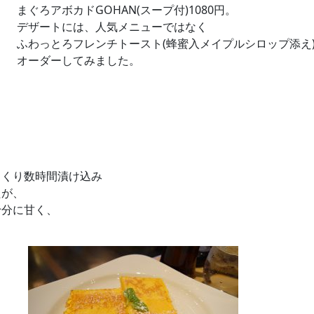
まぐろアボカドGOHAN(スープ付)1080円。
デザートには、人気メニューではなく
ふわっとろフレンチトースト(蜂蜜入メイプルシロップ添え)
オーダーしてみました。
タ
っくり数時間漬け込み
たが、
十分に甘く、