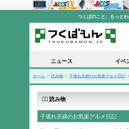
つくばのこと、もっとわ
ニュース
イベ
ホーム
読み物
子連れ主婦のお気楽グルメ日記
読み物
子連れ主婦のお気楽グルメ日記