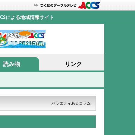
CSによる地域情報サイト
読み物
リンク
バラエティあるコラム