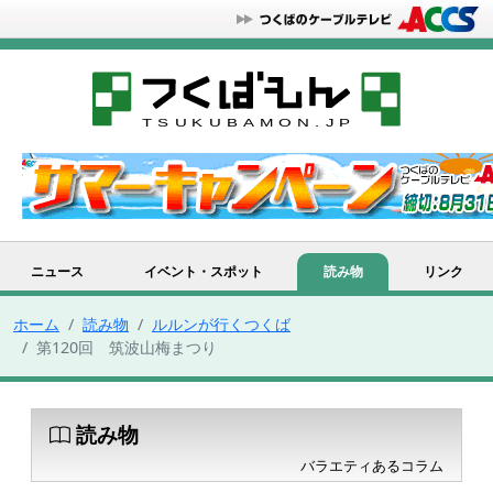
ニュース
イベント・スポット
読み物
リンク
ホーム
読み物
ルルンが行くつくば
第120回 筑波山梅まつり
読み物
バラエティあるコラム