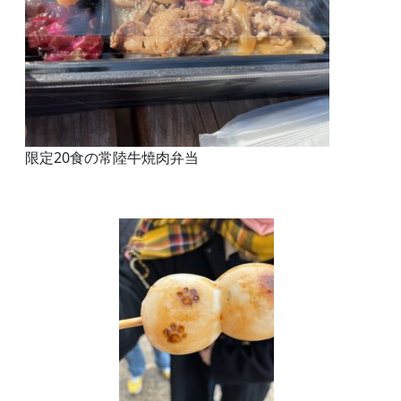
限定20食の常陸牛焼肉弁当