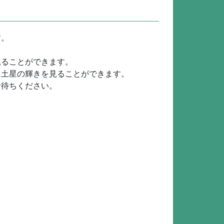
す。
見ることができます。
と土星の輝きを見ることができます。
お待ちください。