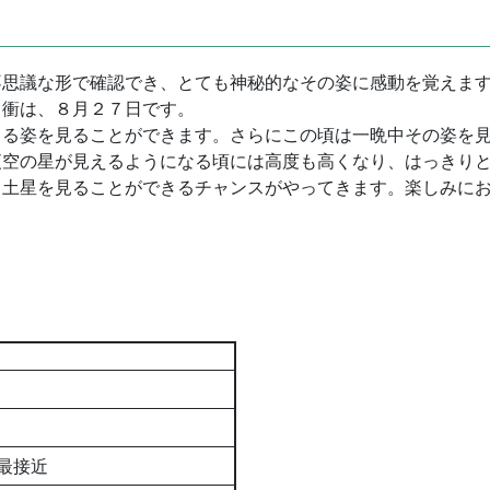
不思議な形で確認でき、とても神秘的なその姿に感動を覚えま
、衝は、８月２７日です。
くる姿を見ることができます。さらにこの頃は一晩中その姿を
夜空の星が見えるようになる頃には高度も高くなり、はっきり
、土星を見ることができるチャンスがやってきます。楽しみに
最接近