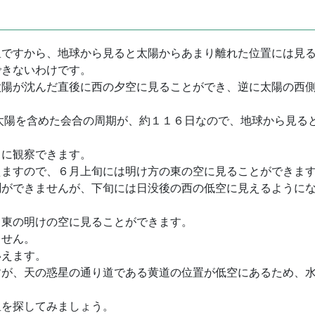
星ですから、地球から見ると太陽からあまり離れた位置には見
できないわけです。
太陽が沈んだ直後に西の夕空に見ることができ、逆に太陽の西
太陽を含めた会合の周期が、約１１６日なので、地球から見る
うに観察できます。
えますので、６月上旬には明け方の東の空に見ることができま
測ができませんが、下旬には日没後の西の低空に見えるように
、東の明けの空に見ることができます。
ません。
いえます。
すが、天の惑星の通り道である黄道の位置が低空にあるため、
星を探してみましょう。