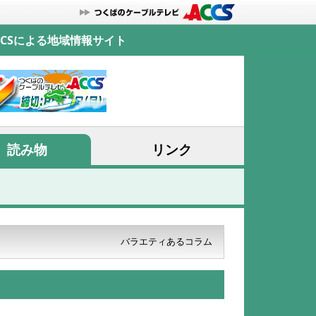
CSによる地域情報サイト
読み物
リンク
バラエティあるコラム