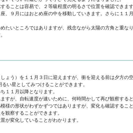
認することは容易で、２等級程度の明るさで位置を確認できま
し座、９月にはおとめ座の中を移動していきます。さらに１１
かめたいところではありますが、残念ながら太陽の方角と重な
す。
（しょう）を１１月３日に迎えますが、衝を迎える前は夕方の
明るい星としてみつけることができます。
わち１１月以降となります。
れますが、自転速度が速いために、何時間かして再び観察する
縞模様の形状がわずかずつではありますが、変化も確認するこ
星を観察することができます。
位置が変化していることがわかります。