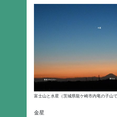
富士山と水星（茨城県龍ケ崎市内竜の子山
金星