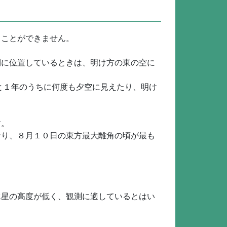
ることができません。
側に位置しているときは、明け方の東の空に
と１年のうちに何度も夕空に見えたり、明け
す。
なり、８月１０日の東方最大離角の頃が最も
水星の高度が低く、観測に適しているとはい