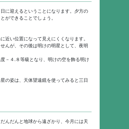
４日に迎えるということになります。夕方の
ことができることでしょう。
陽に近い位置になって見えにくくなります。
ませんが、その後は明けの明星として、夜明
度－４.８等級となり、明けの空を飾る明け
金星の姿は、天体望遠鏡を使ってみると三日
はだんだんと地球から遠ざかり、今月には天