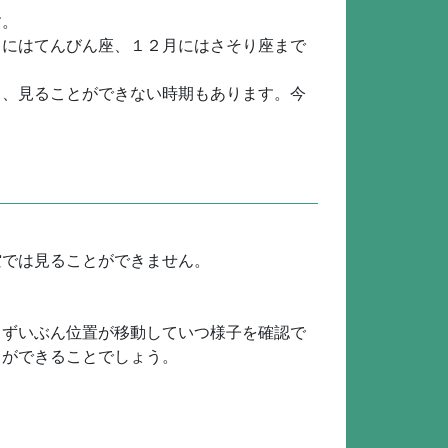
す。
月にはてんびん座、１２月にはさそり座まで
り、見ることができない時期もあります。今
空では見ることができません。
とずいぶん位置が移動していつ様子を確認で
とができることでしょう。