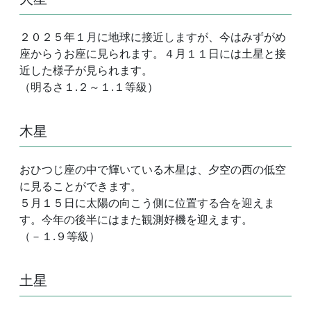
２０２５年１月に地球に接近しますが、今はみずがめ
座からうお座に見られます。４月１１日には土星と接
近した様子が見られます。
（明るさ１.２～１.１等級）
木星
おひつじ座の中で輝いている木星は、夕空の西の低空
に見ることができます。
５月１５日に太陽の向こう側に位置する合を迎えま
す。今年の後半にはまた観測好機を迎えます。
（－１.９等級）
土星