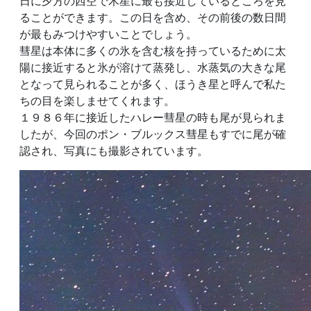
日に夕方の西空で木星に最も接近しているところを見
ることができます。この日を含め、その前後の数日間
が最もみつけやすいことでしょう。
彗星は本体に多くの氷を含む核を持っているために太
陽に接近すると氷が溶けて蒸発し、水蒸気の大きな尾
となって見られることが多く、ほうき星と呼んで私た
ちの目を楽しませてくれます。
１９８６年に接近したハレー彗星の時も尾が見られま
したが、今回のポン・ブルックス彗星もすでに尾が確
認され、写真にも撮影されています。