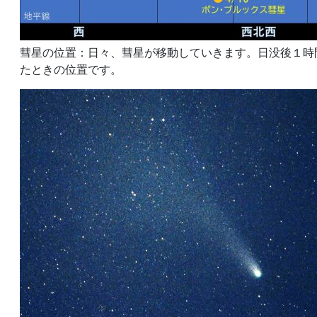
彗星の位置：日々、彗星が移動していきます。日没後１時
たときの位置です。