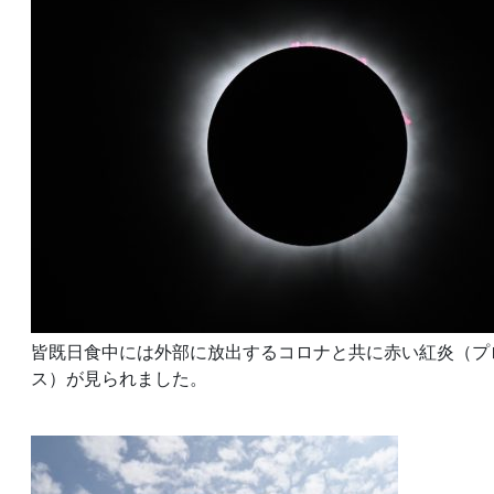
皆既日食中には外部に放出するコロナと共に赤い紅炎（プ
ス）が見られました。