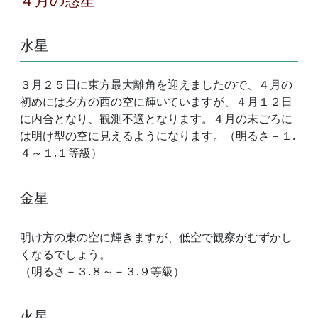
水星
３月２５日に東方最大離角を迎えましたので、４月の
初めには夕方の西の空に輝いていますが、４月１２日
に内合となり、観測不適となります。４月の末ごろに
は明け型の空に見えるようになります。（明るさ－１.
４～１.１等級）
金星
明け方の東の空に輝きますが、低空で観察がむずかし
くなるでしょう。
（明るさ－３.８～－３.９等級）
火星