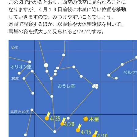
この図でわかるとおり、西空の低空に見られることに
なりますが、４月１４日前後に木星に近い位置を移動
していきますので、みつけやすいことでしょう。
肉眼で観察するほか、双眼鏡や天体望遠鏡を用いて、
彗星の姿を拡大して見られるといいですね。