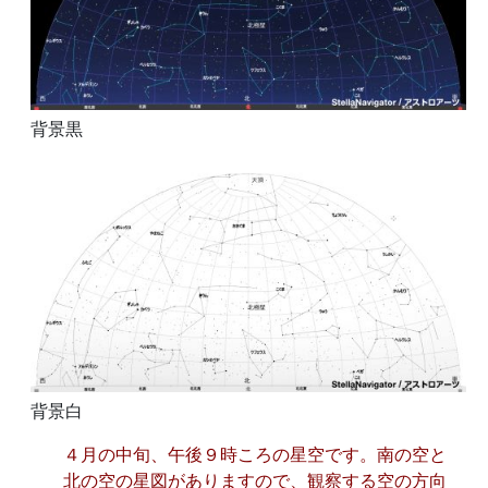
背景黒
背景白
４月の中旬、午後９時ころの星空です。南の空と
北の空の星図がありますので、観察する空の方向