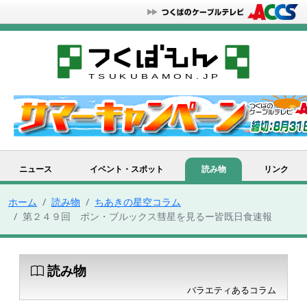
ニュース
イベント・スポット
読み物
リンク
ホーム
読み物
ちあきの星空コラム
第２４９回 ポン・ブルックス彗星を見るー皆既日食速報
読み物
バラエティあるコラム