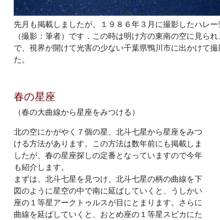
先月も掲載しましたが、１９８６年３月に撮影したハレー
（撮影：筆者）です．この時は明け方の東南の空に見られ
で、視界が開けて光害の少ない千葉県鴨川市に出かけて撮
た。
春の星座
（春の大曲線から星座をみつける）
北の空にかがやく７個の星、北斗七星から星座をみつ
ける方法があります。この方法は数年前にも掲載しま
したが、春の星座探しの定番となっていますので今年
も紹介します。
まずは、北斗七星を見つけ、北斗七星の柄の曲線を下
図のように星空の中で南に延ばしていくと、うしかい
座の１等星アークトゥルスが目にとまります。さらに
曲線を延ばしていくと、おとめ座の１等星スピカにた