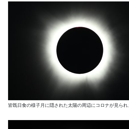
皆既日食の様子月に隠された太陽の周辺にコロナが見られ