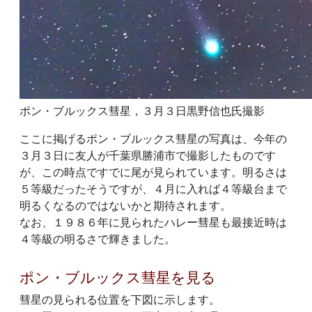
ポン・ブルックス彗星，３月３日黒野信也氏撮影
ここに掲げるポン・ブルックス彗星の写真は、今年の
３月３日に友人が千葉県勝浦市で撮影したものです
が、この時点ですでに尾が見られています。明るさは
５等級だったそうですが、４月に入れば４等級台まで
明るくなるのではないかと期待されます。
なお、１９８６年に見られたハレー彗星も最接近時は
４等級の明るさで輝きました。
ポン・ブルックス彗星を見る
彗星の見られる位置を下図に示します。