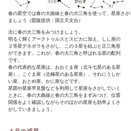
春の星空では春の大曲線と春の大三角を使って、星座さが
ましょう（図版提供：国立天文台）
次に春の大三角をみつけましょう。
明るく輝くアークトゥルスとスピカに加え、しし座の
２等星デネボラをさがし、この３星を結ぶと正三角形
ができます。これが、春の大三角と呼ばれる星の配列
です。
春の代表的な星座は、おおぐま座（北斗七星のある星
座）、こぐま座（北極星のある星座）、それにうしか
い座、おとめ座、かに座などです。
星図や星座早見盤などを利用して星座をさがしていく
ときに、春の大曲線と春の大三角をまずみつけ、位置
関係をよく確認しながらそのほかの星座も効率よくさ
がしていきましょう。
４月の惑星