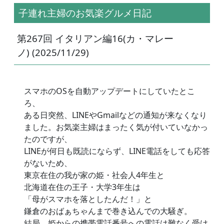
子連れ主婦のお気楽グルメ日記
第267回 イタリアン編16(カ・マレー
ノ) (2025/11/29)
スマホのOSを自動アップデートにしていたとこ
ろ、
ある日突然、LINEやGmailなどの通知が来なくなり
ました。お気楽主婦はまったく気が付いていなかっ
たのですが、
LINEが何日も既読にならず、LINE電話をしても応答
がないため、
東京在住の我が家の姫・社会人4年生と
北海道在住の王子・大学3年生は
「母がスマホを落としたんだ！」と
鎌倉のおばぁちゃんまで巻き込んでの大騒ぎ。
結局、姫からの携帯電話番号への電話は難なく受け