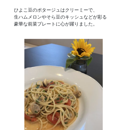
ひよこ豆のポタージュはクリーミーで、
生ハムメロンやそら豆のキッシュなどが彩る
豪華な前菜プレートに心が躍りました。