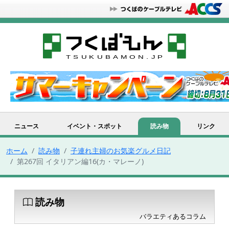
ニュース
イベント・スポット
読み物
リンク
ホーム
読み物
子連れ主婦のお気楽グルメ日記
第267回 イタリアン編16(カ・マレーノ)
読み物
バラエティあるコラム