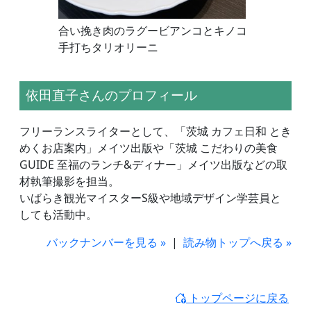
合い挽き肉のラグービアンコとキノコ
手打ちタリオリーニ
依田直子さんのプロフィール
フリーランスライターとして、「茨城 カフェ日和 とき
めくお店案内」メイツ出版や「茨城 こだわりの美食
GUIDE 至福のランチ&ディナー」メイツ出版などの取
材執筆撮影を担当。
いばらき観光マイスターS級や地域デザイン学芸員と
しても活動中。
バックナンバーを見る »
|
読み物トップへ戻る »
トップページに戻る