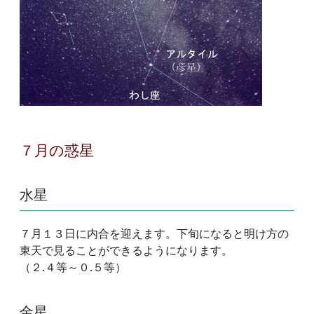
７月の惑星
水星
７月１３日に内合を迎えます。下旬になると明け方の
東天で見ることができるようになります。
（２.４等～０.５等）
金星