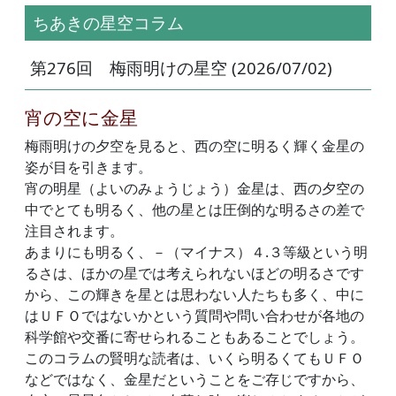
ちあきの星空コラム
第276回 梅雨明けの星空 (2026/07/02)
宵の空に金星
梅雨明けの夕空を見ると、西の空に明るく輝く金星の
姿が目を引きます。
宵の明星（よいのみょうじょう）金星は、西の夕空の
中でとても明るく、他の星とは圧倒的な明るさの差で
注目されます。
あまりにも明るく、－（マイナス）４.３等級という明
るさは、ほかの星では考えられないほどの明るさです
から、この輝きを星とは思わない人たちも多く、中に
はＵＦＯではないかという質問や問い合わせが各地の
科学館や交番に寄せられることもあることでしょう。
このコラムの賢明な読者は、いくら明るくてもＵＦＯ
などではなく、金星だということをご存じですから、