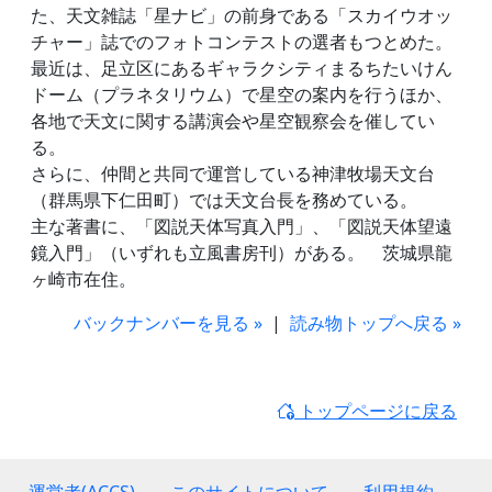
た、天文雑誌「星ナビ」の前身である「スカイウオッ
チャー」誌でのフォトコンテストの選者もつとめた。
最近は、足立区にあるギャラクシティまるちたいけん
ドーム（プラネタリウム）で星空の案内を行うほか、
各地で天文に関する講演会や星空観察会を催してい
る。
さらに、仲間と共同で運営している神津牧場天文台
（群馬県下仁田町）では天文台長を務めている。
主な著書に、「図説天体写真入門」、「図説天体望遠
鏡入門」（いずれも立風書房刊）がある。 茨城県龍
ヶ崎市在住。
バックナンバーを見る »
|
読み物トップへ戻る »
トップページに戻る