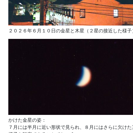
２０２６年６月１０日の金星と木星（２星の接近した様子
かけた金星の姿：
７月には半月に近い形状で見られ、８月にはさらに欠けた