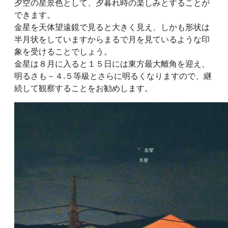
夕空の星景色として、夕暮れ時の楽しみとすることが
できます。
金星を天体望遠鏡で見ると大きく見え、しかも形状は
半月状をしていますからまるで月を見ているような印
象を受けることでしょう。
金星は８月に入ると１５日には東方最大離角を迎え、
明るさも－４.５等級とさらに明るくなりますので、継
続して観察することをお勧めします。