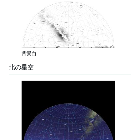
背景白
北の星空