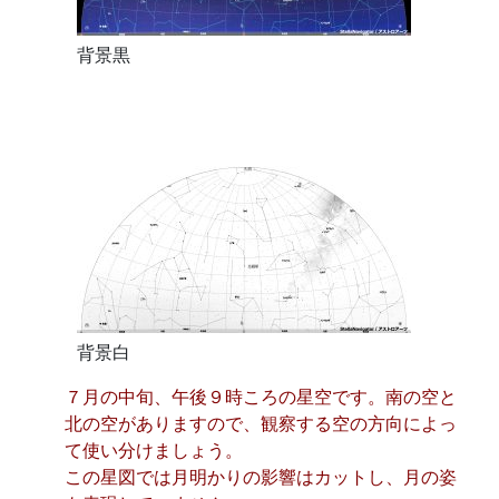
背景黒
背景白
７月の中旬、午後９時ころの星空です。南の空と
北の空がありますので、観察する空の方向によっ
て使い分けましょう。
この星図では月明かりの影響はカットし、月の姿