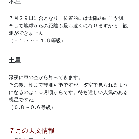
木星
７月２９日に合となり、位置的には太陽の向こう側、
そして地球からの距離も最も遠くになりますから、観
測ができません。
（－１.７～－１.６等級）
土星
深夜に東の空から昇ってきます。
その後、朝まで観測可能ですが、夕空で見られるよう
になるのは１０月頃からです。待ち遠しい人気のある
惑星ですね。
（０.８～０.６等級）
７月の天文情報