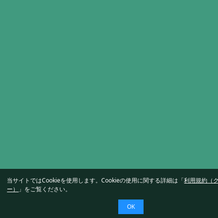
当サイトではCookieを使用します。Cookieの使用に関する詳細は「
利用規約（
ー）
」をご覧ください。
OK