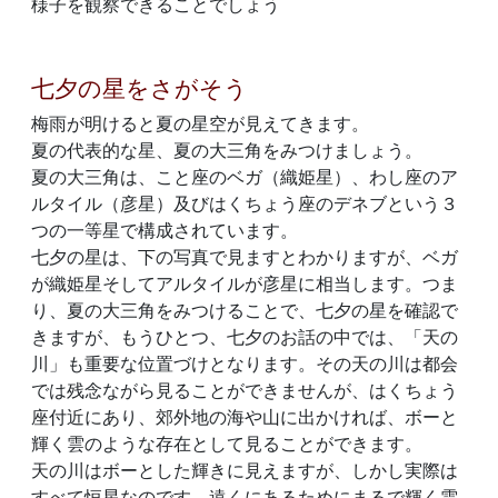
様子を観察できることでしょう
七夕の星をさがそう
梅雨が明けると夏の星空が見えてきます。
夏の代表的な星、夏の大三角をみつけましょう。
夏の大三角は、こと座のベガ（織姫星）、わし座のア
ルタイル（彦星）及びはくちょう座のデネブという３
つの一等星で構成されています。
七夕の星は、下の写真で見ますとわかりますが、ベガ
が織姫星そしてアルタイルが彦星に相当します。つま
り、夏の大三角をみつけることで、七夕の星を確認で
きますが、もうひとつ、七夕のお話の中では、「天の
川」も重要な位置づけとなります。その天の川は都会
では残念ながら見ることができませんが、はくちょう
座付近にあり、郊外地の海や山に出かければ、ボーと
輝く雲のような存在として見ることができます。
天の川はボーとした輝きに見えますが、しかし実際は
すべて恒星なのです。遠くにあるためにまるで輝く雲