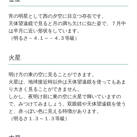
宵の明星として西の夕空に目立つ存在です。
天体望遠鏡で見ると月の満ち欠けに似た姿で、７月中
は半月に近い形状をしています。
（明るさ－４.１～－４.３等級）
火星
明け方の東の空に見ることができます。
火星は、地球接近時以外は天体望遠鏡を使ってもあま
り大きく見ることができません。
しかし、夜明け前に東の空に火星で輝いていますの
で、みつけてみましょう。双眼鏡や天体望遠鏡を使う
と、赤っぽい色に見える特徴があります。
（明るさ１.３～１.３等級）