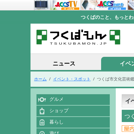
つくばのこと、もっとわ
ニュース
イベ
ホーム
イベント・スポット
つくば市文化芸術
グルメ
イ
ショップ
つ
暮らし
遊び