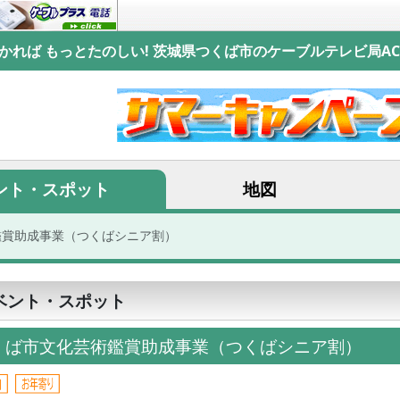
かれば もっとたのしい! 茨城県つくば市のケーブルテレビ局AC
ント・スポット
地図
鑑賞助成事業（つくばシニア割）
ベント・スポット
くば市文化芸術鑑賞助成事業（つくばシニア割）