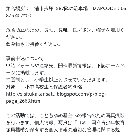
集合場所：土浦市宍塚1887隣の駐車場 MAPCODE：65
875 407*00
危険防止のため、長袖、長靴、長ズボン、帽子を着用く
ださい。
飲み物もご持参ください。
事前申込について
申込フォームや連絡先、開催最新情報は、下記ホームペ
ージに掲載します。
抽選制とし、小学生以上とさせていただきます。
対象： 小中高校生と保護者約30名
http://sisitukakansatu.blogspot.com/p/blog-
page_2668.html
この活動では、こどもゆめ基金への報告のため写真撮影
を行います。個人情報、写真は「（独）国立青少年教育
振興機構が保有する個人情報の適切な管理に関する規