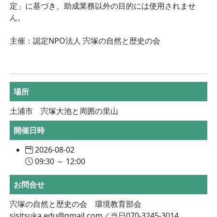
定」に基づき、助成業務以外の目的には使用されませ
ん。
主催：認定NPO法人 宍塚の自然と歴史の会
場所
土浦市 宍塚大池と周囲の里山
開催日時
2026-08-02
09:30 ～ 12:00
お問合せ
宍塚の自然と歴史の会 環境教育部会
sisitsuka.edu@gmail.com／当日070-3245-3014