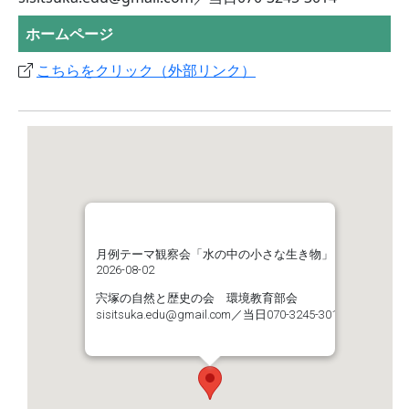
ホームページ
こちらをクリック（外部リンク）
月例テーマ観察会「水の中の小さな生き物」
2026-08-02
宍塚の自然と歴史の会 環境教育部会
sisitsuka.edu@gmail.com／当日070-3245-3014