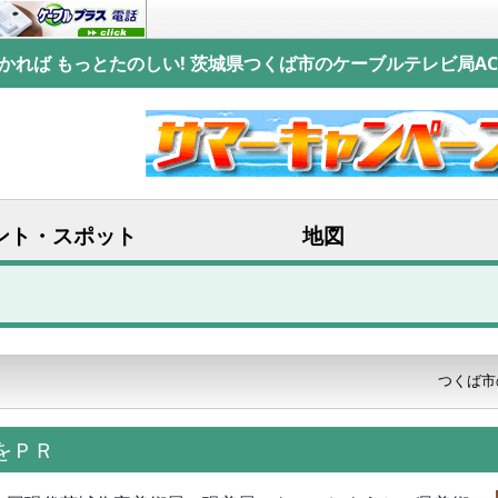
かれば もっとたのしい! 茨城県つくば市のケーブルテレビ局AC
ント・スポット
地図
つくば市
展をＰＲ