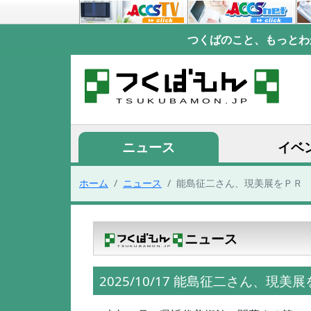
つくばのこと、もっとわ
ニュース
イベ
ホーム
ニュース
能島征二さん、現美展をＰＲ
ニュース
2025/10/17 能島征二さん、現美