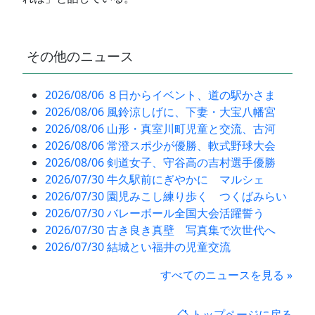
その他のニュース
2026/08/06 ８日からイベント、道の駅かさま
2026/08/06 風鈴涼しげに、下妻・大宝八幡宮
2026/08/06 山形・真室川町児童と交流、古河
2026/08/06 常澄スポ少が優勝、軟式野球大会
2026/08/06 剣道女子、守谷高の吉村選手優勝
2026/07/30 牛久駅前にぎやかに マルシェ
2026/07/30 園児みこし練り歩く つくばみらい
2026/07/30 バレーボール全国大会活躍誓う
2026/07/30 古き良き真壁 写真集で次世代へ
2026/07/30 結城とい福井の児童交流
すべてのニュースを見る »
トップページに戻る