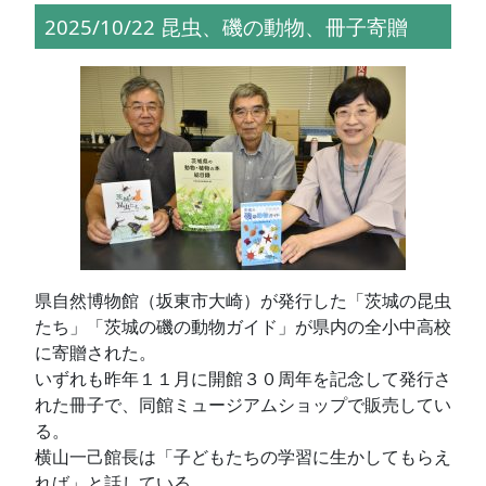
2025/10/22 昆虫、磯の動物、冊子寄贈
県自然博物館（坂東市大崎）が発行した「茨城の昆虫
たち」「茨城の磯の動物ガイド」が県内の全小中高校
に寄贈された。
いずれも昨年１１月に開館３０周年を記念して発行さ
れた冊子で、同館ミュージアムショップで販売してい
る。
横山一己館長は「子どもたちの学習に生かしてもらえ
れば」と話している。