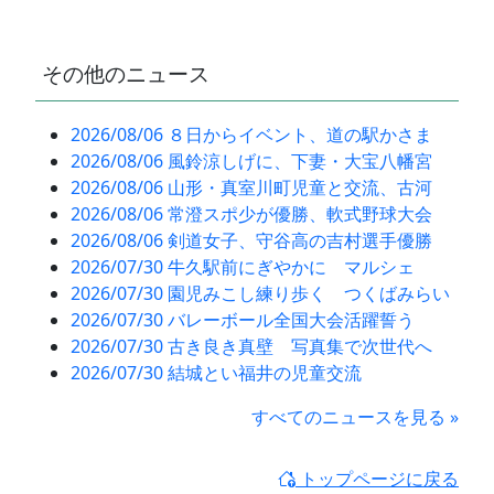
その他のニュース
2026/08/06 ８日からイベント、道の駅かさま
2026/08/06 風鈴涼しげに、下妻・大宝八幡宮
2026/08/06 山形・真室川町児童と交流、古河
2026/08/06 常澄スポ少が優勝、軟式野球大会
2026/08/06 剣道女子、守谷高の吉村選手優勝
2026/07/30 牛久駅前にぎやかに マルシェ
2026/07/30 園児みこし練り歩く つくばみらい
2026/07/30 バレーボール全国大会活躍誓う
2026/07/30 古き良き真壁 写真集で次世代へ
2026/07/30 結城とい福井の児童交流
すべてのニュースを見る »
トップページに戻る