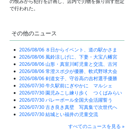
の恨みから犯行を計画し、店内で刃物を振り回す想定
で行われた。
その他のニュース
2026/08/06 ８日からイベント、道の駅かさま
2026/08/06 風鈴涼しげに、下妻・大宝八幡宮
2026/08/06 山形・真室川町児童と交流、古河
2026/08/06 常澄スポ少が優勝、軟式野球大会
2026/08/06 剣道女子、守谷高の吉村選手優勝
2026/07/30 牛久駅前にぎやかに マルシェ
2026/07/30 園児みこし練り歩く つくばみらい
2026/07/30 バレーボール全国大会活躍誓う
2026/07/30 古き良き真壁 写真集で次世代へ
2026/07/30 結城とい福井の児童交流
すべてのニュースを見る »