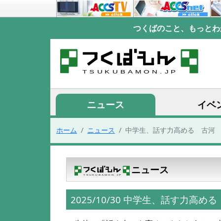
つくばのこと、もっとわ
ニュース
イベ
ホーム
ニュース
中学生、話す力高める 古河
ニュース
2025/10/30 中学生、話す力高め