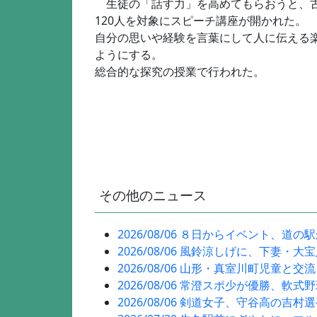
生徒の「話す力」を高めてもらおうと、古
120人を対象にスピーチ講座が開かれた。
自分の思いや経験を言葉にして人に伝える
ようにする。
総合的な探究の授業で行われた。
その他のニュース
2026/08/06 ８日からイベント、道の
2026/08/06 風鈴涼しげに、下妻・大
2026/08/06 山形・真室川町児童と交
2026/08/06 常澄スポ少が優勝、軟式
2026/08/06 剣道女子、守谷高の吉村