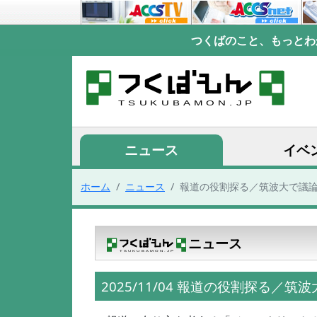
つくばのこと、もっとわ
ニュース
イベ
ホーム
ニュース
報道の役割探る／筑波大で議
ニュース
2025/11/04 報道の役割探る／筑