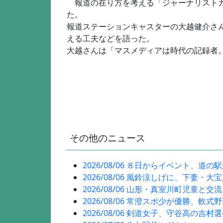
報道の在り方を考える「ジャーナリストカ
た。
報道ステーションキャスターの大越健介さ
える工夫などを語った。
大越さんは「マスメディアは時代の記録者
その他のニュース
2026/08/06 ８日からイベント、道の
2026/08/06 風鈴涼しげに、下妻・大
2026/08/06 山形・真室川町児童と交
2026/08/06 常澄スポ少が優勝、軟式
2026/08/06 剣道女子、守谷高の吉村