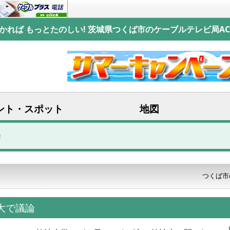
かれば もっとたのしい! 茨城県つくば市のケーブルテレビ局AC
ント・スポット
地図
論
つくば市
波大で議論