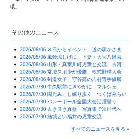
環。
その他のニュース
2026/08/06 ８日からイベント、道の駅かさま
2026/08/06 風鈴涼しげに、下妻・大宝八幡宮
2026/08/06 山形・真室川町児童と交流、古河
2026/08/06 常澄スポ少が優勝、軟式野球大会
2026/08/06 剣道女子、守谷高の吉村選手優勝
2026/07/30 牛久駅前にぎやかに マルシェ
2026/07/30 園児みこし練り歩く つくばみらい
2026/07/30 バレーボール全国大会活躍誓う
2026/07/30 古き良き真壁 写真集で次世代へ
2026/07/30 結城とい福井の児童交流
すべてのニュースを見る »