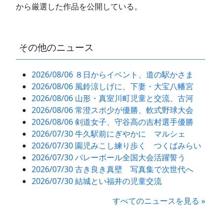
から厳選した作品を公開している。
その他のニュース
2026/08/06 ８日からイベント、道の駅かさま
2026/08/06 風鈴涼しげに、下妻・大宝八幡宮
2026/08/06 山形・真室川町児童と交流、古河
2026/08/06 常澄スポ少が優勝、軟式野球大会
2026/08/06 剣道女子、守谷高の吉村選手優勝
2026/07/30 牛久駅前にぎやかに マルシェ
2026/07/30 園児みこし練り歩く つくばみらい
2026/07/30 バレーボール全国大会活躍誓う
2026/07/30 古き良き真壁 写真集で次世代へ
2026/07/30 結城とい福井の児童交流
すべてのニュースを見る »