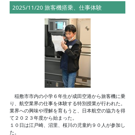
2025/11/20 旅客機搭乗、仕事体験
稲敷市市内の小学６年生が成田空港から旅客機に乗
り、航空業界の仕事を体験する特別授業が行われた。
業界への興味や理解を育もうと、日本航空の協力を得
て２０２３年度から始まった。
１０日は江戸崎、沼里、桜川の児童約９０人が参加し
た。