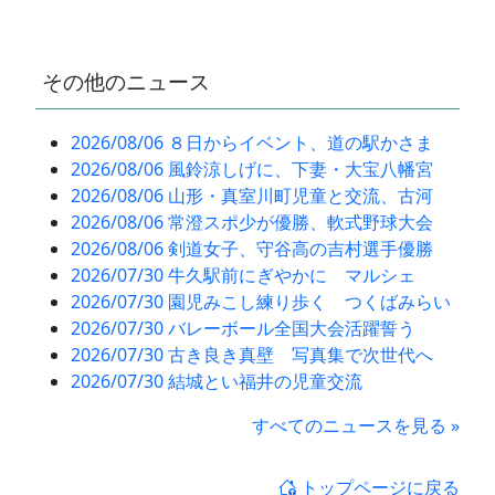
その他のニュース
2026/08/06 ８日からイベント、道の駅かさま
2026/08/06 風鈴涼しげに、下妻・大宝八幡宮
2026/08/06 山形・真室川町児童と交流、古河
2026/08/06 常澄スポ少が優勝、軟式野球大会
2026/08/06 剣道女子、守谷高の吉村選手優勝
2026/07/30 牛久駅前にぎやかに マルシェ
2026/07/30 園児みこし練り歩く つくばみらい
2026/07/30 バレーボール全国大会活躍誓う
2026/07/30 古き良き真壁 写真集で次世代へ
2026/07/30 結城とい福井の児童交流
すべてのニュースを見る »
トップページに戻る