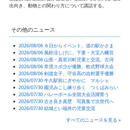
出向き、動物との関わり方について講話する。
その他のニュース
2026/08/06 ８日からイベント、道の駅かさま
2026/08/06 風鈴涼しげに、下妻・大宝八幡宮
2026/08/06 山形・真室川町児童と交流、古河
2026/08/06 常澄スポ少が優勝、軟式野球大会
2026/08/06 剣道女子、守谷高の吉村選手優勝
2026/07/30 牛久駅前にぎやかに マルシェ
2026/07/30 園児みこし練り歩く つくばみらい
2026/07/30 バレーボール全国大会活躍誓う
2026/07/30 古き良き真壁 写真集で次世代へ
2026/07/30 結城とい福井の児童交流
すべてのニュースを見る »