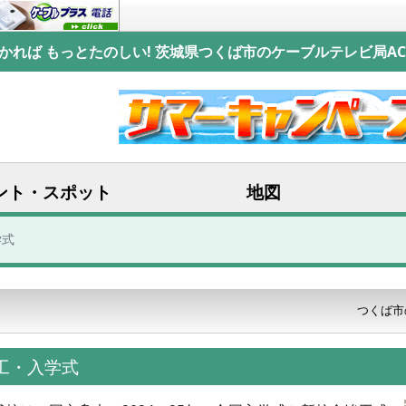
かれば もっとたのしい! 茨城県つくば市のケーブルテレビ局AC
ント・スポット
地図
学式
つくば市
竣工・入学式