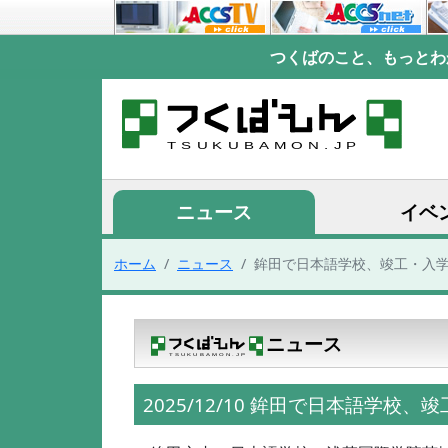
つくばのこと、もっとわ
ニュース
イベ
ホーム
ニュース
鉾田で日本語学校、竣工・入
ニュース
2025/12/10 鉾田で日本語学校、