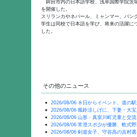
鉾田市内の日本語学校、浅草国際学院茨城校
を開催した。
スリランカやネパール、ミャンマー、バング
学生は同校で日本語を学び、将来の活躍に
した。
その他のニュース
2026/08/06 ８日からイベント、道の
2026/08/06 風鈴涼しげに、下妻・大
2026/08/06 山形・真室川町児童と交
2026/08/06 常澄スポ少が優勝、軟式
2026/08/06 剣道女子、守谷高の吉村