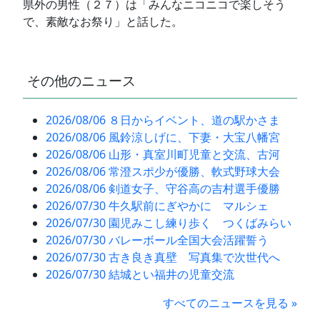
県外の男性（２７）は「みんなニコニコで楽しそう
で、素敵なお祭り」と話した。
その他のニュース
2026/08/06 ８日からイベント、道の駅かさま
2026/08/06 風鈴涼しげに、下妻・大宝八幡宮
2026/08/06 山形・真室川町児童と交流、古河
2026/08/06 常澄スポ少が優勝、軟式野球大会
2026/08/06 剣道女子、守谷高の吉村選手優勝
2026/07/30 牛久駅前にぎやかに マルシェ
2026/07/30 園児みこし練り歩く つくばみらい
2026/07/30 バレーボール全国大会活躍誓う
2026/07/30 古き良き真壁 写真集で次世代へ
2026/07/30 結城とい福井の児童交流
すべてのニュースを見る »