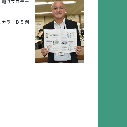
「地域プロモー
ルカラーＢ５判