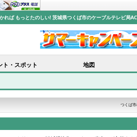
かれば もっとたのしい! 茨城県つくば市のケーブルテレビ局AC
ント・スポット
地図
つくば市