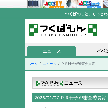
つくばのこと、もっとわ
ニュース
イベ
ホーム
ニュース
ＰＲ冊子が審査委員賞
ニュース
2026/01/07 ＰＲ冊子が審査委員賞