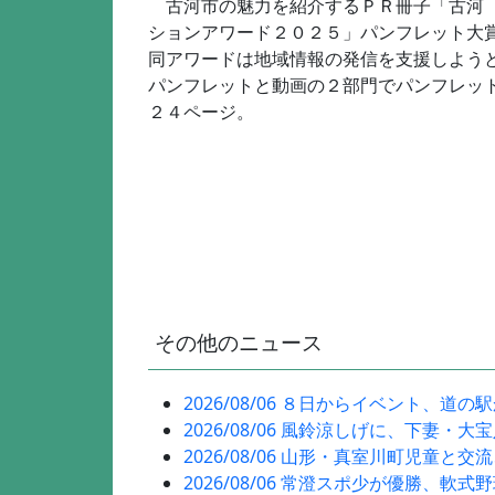
古河市の魅力を紹介するＰＲ冊子「古河 
ションアワード２０２５」パンフレット大
同アワードは地域情報の発信を支援しよう
パンフレットと動画の２部門でパンフレッ
２４ページ。
その他のニュース
2026/08/06 ８日からイベント、道の
2026/08/06 風鈴涼しげに、下妻・大
2026/08/06 山形・真室川町児童と交
2026/08/06 常澄スポ少が優勝、軟式