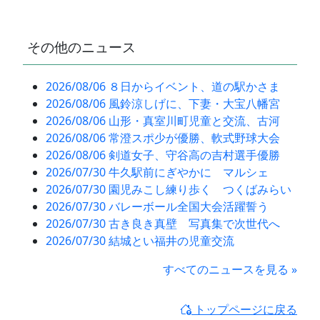
その他のニュース
2026/08/06 ８日からイベント、道の駅かさま
2026/08/06 風鈴涼しげに、下妻・大宝八幡宮
2026/08/06 山形・真室川町児童と交流、古河
2026/08/06 常澄スポ少が優勝、軟式野球大会
2026/08/06 剣道女子、守谷高の吉村選手優勝
2026/07/30 牛久駅前にぎやかに マルシェ
2026/07/30 園児みこし練り歩く つくばみらい
2026/07/30 バレーボール全国大会活躍誓う
2026/07/30 古き良き真壁 写真集で次世代へ
2026/07/30 結城とい福井の児童交流
すべてのニュースを見る »
トップページに戻る