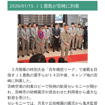
2026/01/15 Ｊ１鹿島が宮崎に到着
２月開幕の特別大会「百年構想リーグ」で連覇を目
指すＪ１鹿島の選手らが１４日午後、キャンプ地の宮
崎に到着した。
宮崎空港の到着ロビーで恒例の歓迎セレモニーが開か
れ、宮崎市の幼稚園児や居合わせた利用者から盛大な
歓迎を受けた。
セレモニーでは、月見ケ丘幼稚園の園児から鬼木監督