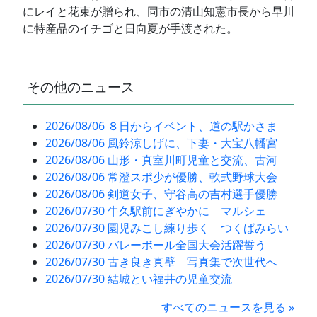
にレイと花束が贈られ、同市の清山知憲市長から早川
に特産品のイチゴと日向夏が手渡された。
その他のニュース
2026/08/06 ８日からイベント、道の駅かさま
2026/08/06 風鈴涼しげに、下妻・大宝八幡宮
2026/08/06 山形・真室川町児童と交流、古河
2026/08/06 常澄スポ少が優勝、軟式野球大会
2026/08/06 剣道女子、守谷高の吉村選手優勝
2026/07/30 牛久駅前にぎやかに マルシェ
2026/07/30 園児みこし練り歩く つくばみらい
2026/07/30 バレーボール全国大会活躍誓う
2026/07/30 古き良き真壁 写真集で次世代へ
2026/07/30 結城とい福井の児童交流
すべてのニュースを見る »