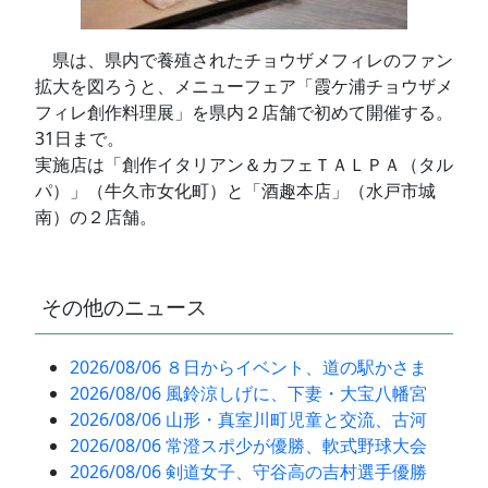
県は、県内で養殖されたチョウザメフィレのファン
拡大を図ろうと、メニューフェア「霞ケ浦チョウザメ
フィレ創作料理展」を県内２店舗で初めて開催する。
31日まで。
実施店は「創作イタリアン＆カフェＴＡＬＰＡ（タル
パ）」（牛久市女化町）と「酒趣本店」（水戸市城
南）の２店舗。
その他のニュース
2026/08/06 ８日からイベント、道の駅かさま
2026/08/06 風鈴涼しげに、下妻・大宝八幡宮
2026/08/06 山形・真室川町児童と交流、古河
2026/08/06 常澄スポ少が優勝、軟式野球大会
2026/08/06 剣道女子、守谷高の吉村選手優勝