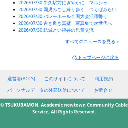
2026/07/30 牛久駅前にぎやかに マルシェ
2026/07/30 園児みこし練り歩く つくばみらい
2026/07/30 バレーボール全国大会活躍誓う
2026/07/30 古き良き真壁 写真集で次世代へ
2026/07/30 結城とい福井の児童交流
すべてのニュースを見る »
トップページに戻る
運営者(ACCS)
このサイトについて
利用規約
パーソナルデータの外部送信について
お問合せ
© TSUKUBAMON, Academic newtown Community Cable
Service, All Rights Reserved.