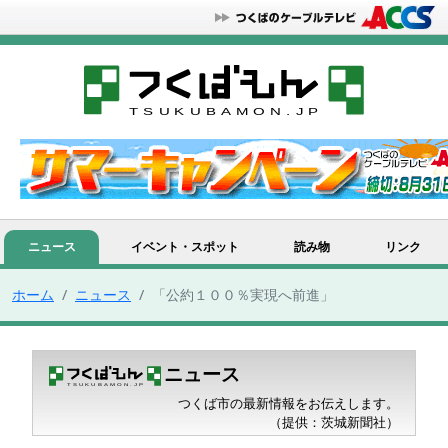
ニュース
イベント・スポット
読み物
リンク
ホーム
ニュース
「公約１００％実現へ前進」
ニュース
つくば市の最新情報をお伝えします。
（提供：茨城新聞社）