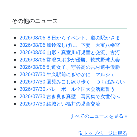
その他のニュース
2026/08/06 ８日からイベント、道の駅かさま
2026/08/06 風鈴涼しげに、下妻・大宝八幡宮
2026/08/06 山形・真室川町児童と交流、古河
2026/08/06 常澄スポ少が優勝、軟式野球大会
2026/08/06 剣道女子、守谷高の吉村選手優勝
2026/07/30 牛久駅前にぎやかに マルシェ
2026/07/30 園児みこし練り歩く つくばみらい
2026/07/30 バレーボール全国大会活躍誓う
2026/07/30 古き良き真壁 写真集で次世代へ
2026/07/30 結城とい福井の児童交流
すべてのニュースを見る »
トップページに戻る